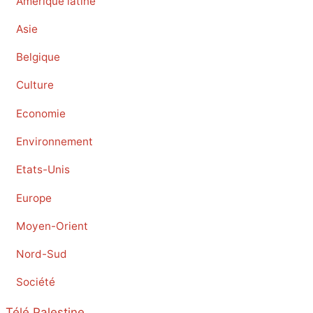
Amérique latine
Asie
Belgique
Culture
Economie
Environnement
Etats-Unis
Europe
Moyen-Orient
Nord-Sud
Société
Télé Palestine