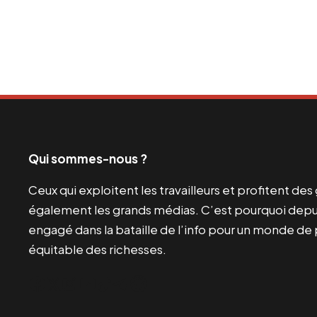
Qui sommes-nous ?
Ceux qui exploitent les travailleurs et profitent de
également les grands médias. C’est pourquoi depui
engagé dans la bataille de l’info pour un monde de 
équitable des richesses.
Facebook
Twitter
Instagram
YouTube
TikTok
Telegram
Lien