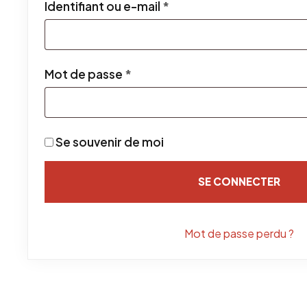
Obligatoire
Identifiant ou e-mail
*
Obligatoire
Mot de passe
*
Se souvenir de moi
SE CONNECTER
Mot de passe perdu ?