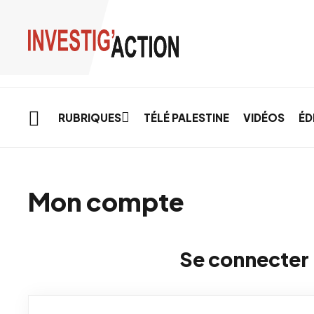
Skip to main content
RUBRIQUES
TÉLÉ PALESTINE
VIDÉOS
ÉD
Mon compte
Se connecter