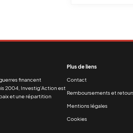
Plus de liens
s guerres financent
Contact
s 2004, Investig’Action est
Remboursements et retour
paix et une répartition
Mentions légales
Cookies