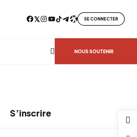
Facebook
Twitter
Instagram
YouTube
TikTok
Telegram
Lien
SE CONNECTER
Search everything...
NOUS SOUTENIR
S’inscrire