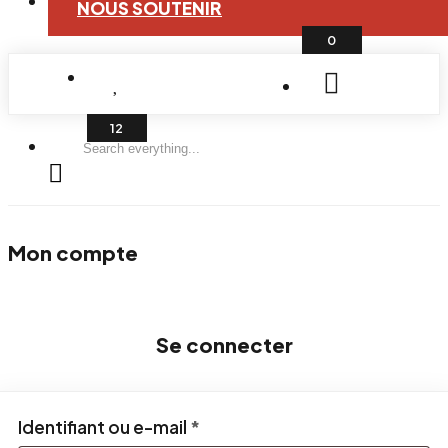
NOUS SOUTENIR
0
Search
everything...
Mon compte
Se connecter
Obligatoire
Identifiant ou e-mail
*