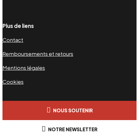
Plus de liens
Contact
Remboursements et retours
Mentions légales
Cookies
NOUS SOUTENIR
NOTRE NEWSLETTER