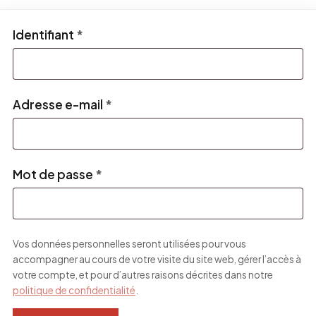
Obligatoire
Identifiant
*
Obligatoire
Adresse e-mail
*
Obligatoire
Mot de passe
*
Vos données personnelles seront utilisées pour vous
accompagner au cours de votre visite du site web, gérer l’accès à
votre compte, et pour d’autres raisons décrites dans notre
politique de confidentialité
.