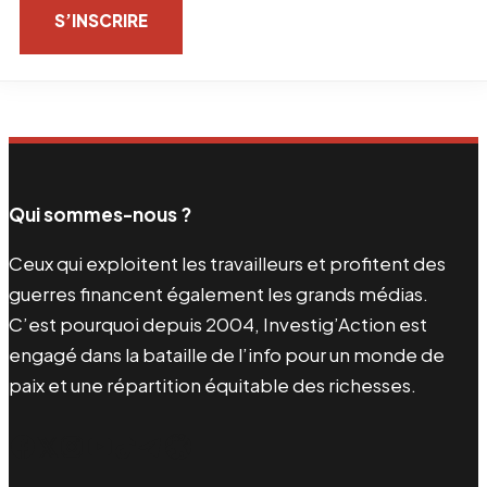
S’INSCRIRE
Qui sommes-nous ?
Ceux qui exploitent les travailleurs et profitent des
guerres financent également les grands médias.
C’est pourquoi depuis 2004, Investig’Action est
engagé dans la bataille de l’info pour un monde de
paix et une répartition équitable des richesses.
Facebook
Twitter
Instagram
YouTube
TikTok
Telegram
Lien