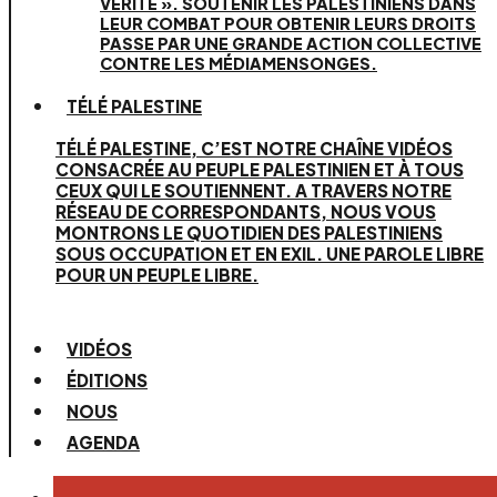
VÉRITÉ ». SOUTENIR LES PALESTINIENS DANS
LEUR COMBAT POUR OBTENIR LEURS DROITS
PASSE PAR UNE GRANDE ACTION COLLECTIVE
CONTRE LES MÉDIAMENSONGES.
TÉLÉ PALESTINE
TÉLÉ PALESTINE, C’EST NOTRE CHAÎNE VIDÉOS
CONSACRÉE AU PEUPLE PALESTINIEN ET À TOUS
CEUX QUI LE SOUTIENNENT. A TRAVERS NOTRE
RÉSEAU DE CORRESPONDANTS, NOUS VOUS
MONTRONS LE QUOTIDIEN DES PALESTINIENS
SOUS OCCUPATION ET EN EXIL. UNE PAROLE LIBRE
POUR UN PEUPLE LIBRE.
VIDÉOS
ÉDITIONS
NOUS
AGENDA