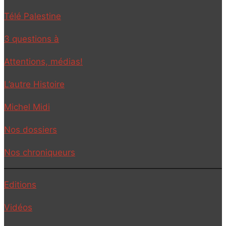
Télé Palestine
3 questions à
Attentions, médias!
L’autre Histoire
Michel Midi
Nos dossiers
Nos chroniqueurs
Editions
Vidéos