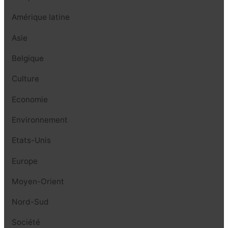
Amérique latine
Asie
Belgique
Culture
Economie
Environnement
Etats-Unis
Europe
Moyen-Orient
Nord-Sud
Société