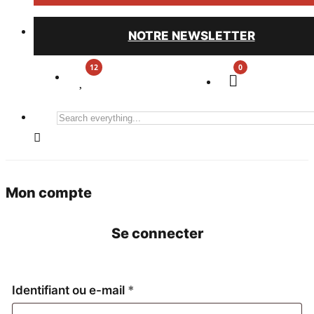
NOTRE NEWSLETTER
0
Search
everything...
Mon compte
Se connecter
Obligatoire
Identifiant ou e-mail
*