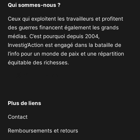
Qui sommes-nous ?
Ceux qui exploitent les travailleurs et profitent
des guerres financent également les grands
médias. C’est pourquoi depuis 2004,
Investig’Action est engagé dans la bataille de
l’info pour un monde de paix et une répartition
équitable des richesses.
Facebook
Twitter
Instagram
YouTube
TikTok
Telegram
Lien
Plus de liens
Contact
Remboursements et retours