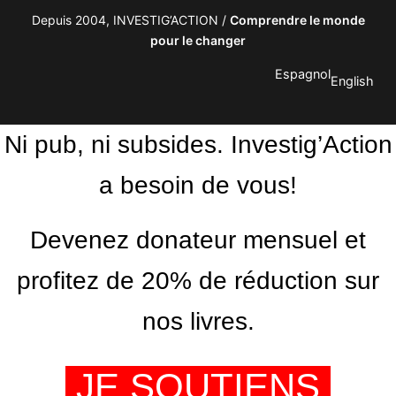
Depuis 2004, INVESTIG’ACTION /
Comprendre le monde
pour le changer
Espagnol
English
Ni pub, ni subsides. Investig’Action
a besoin de vous!
Devenez donateur mensuel et
profitez de 20% de réduction sur
nos livres.
JE SOUTIENS