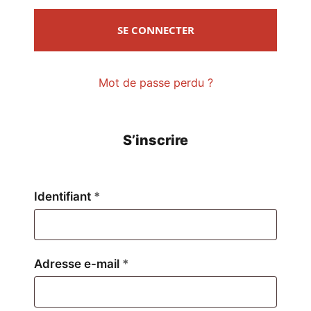
SE CONNECTER
Mot de passe perdu ?
S’inscrire
Obligatoire
Identifiant
*
Obligatoire
Adresse e-mail
*