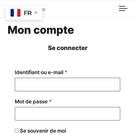
Skip to main content
FR
Mon compte
Se connecter
Obligatoire
Identifiant ou e-mail
*
Obligatoire
Mot de passe
*
Se souvenir de moi