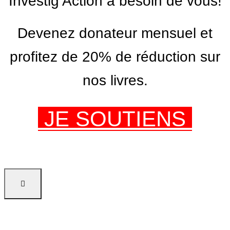
Investig’Action a besoin de vous!
Devenez donateur mensuel et
profitez de 20% de réduction sur
nos livres.
JE SOUTIENS