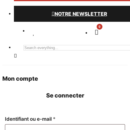
NOTRE NEWSLETTER
0
Search
everything...
Mon compte
Se connecter
Obligatoire
Identifiant ou e-mail
*