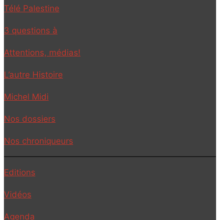
Télé Palestine
3 questions à
Attentions, médias!
L’autre Histoire
Michel Midi
Nos dossiers
Nos chroniqueurs
Editions
Vidéos
Agenda