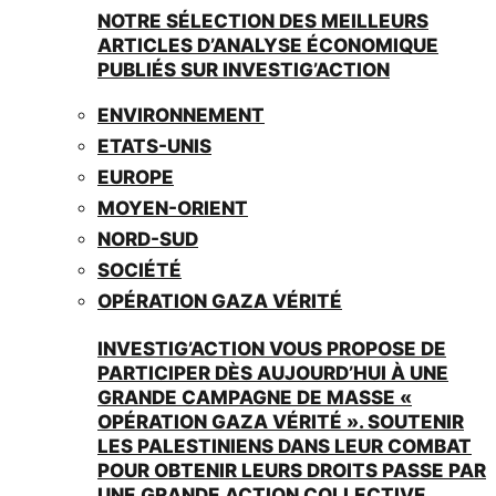
NOTRE SÉLECTION DES MEILLEURS
ARTICLES D’ANALYSE ÉCONOMIQUE
PUBLIÉS SUR INVESTIG’ACTION
ENVIRONNEMENT
ETATS-UNIS
EUROPE
MOYEN-ORIENT
NORD-SUD
SOCIÉTÉ
OPÉRATION GAZA VÉRITÉ
INVESTIG’ACTION VOUS PROPOSE DE
PARTICIPER DÈS AUJOURD’HUI À UNE
GRANDE CAMPAGNE DE MASSE «
OPÉRATION GAZA VÉRITÉ ». SOUTENIR
LES PALESTINIENS DANS LEUR COMBAT
POUR OBTENIR LEURS DROITS PASSE PAR
UNE GRANDE ACTION COLLECTIVE