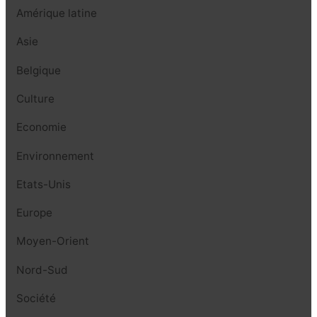
Amérique latine
Asie
Belgique
Culture
Economie
Environnement
Etats-Unis
Europe
Moyen-Orient
Nord-Sud
Société