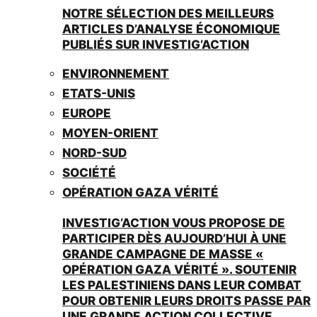
NOTRE SÉLECTION DES MEILLEURS
ARTICLES D’ANALYSE ÉCONOMIQUE
PUBLIÉS SUR INVESTIG’ACTION
ENVIRONNEMENT
ETATS-UNIS
EUROPE
MOYEN-ORIENT
NORD-SUD
SOCIÉTÉ
OPÉRATION GAZA VÉRITÉ
INVESTIG’ACTION VOUS PROPOSE DE
PARTICIPER DÈS AUJOURD’HUI À UNE
GRANDE CAMPAGNE DE MASSE «
OPÉRATION GAZA VÉRITÉ ». SOUTENIR
LES PALESTINIENS DANS LEUR COMBAT
POUR OBTENIR LEURS DROITS PASSE PAR
UNE GRANDE ACTION COLLECTIVE