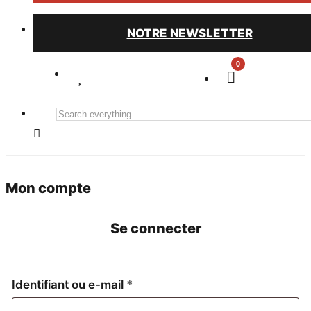
NOTRE NEWSLETTER
0
Search
everything...
Mon compte
Se connecter
Obligatoire
Identifiant ou e-mail
*