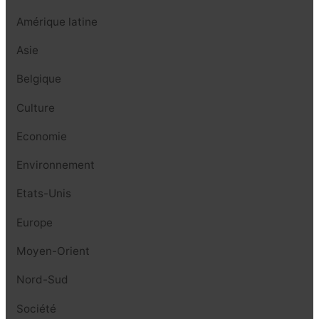
Amérique latine
Asie
Belgique
Culture
Economie
Environnement
Etats-Unis
Europe
Moyen-Orient
Nord-Sud
Société