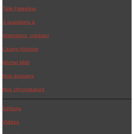
Télé Palestine
3 questions à
Attentions, médias!
L’autre Histoire
Michel Midi
Nos dossiers
Nos chroniqueurs
Editions
Vidéos