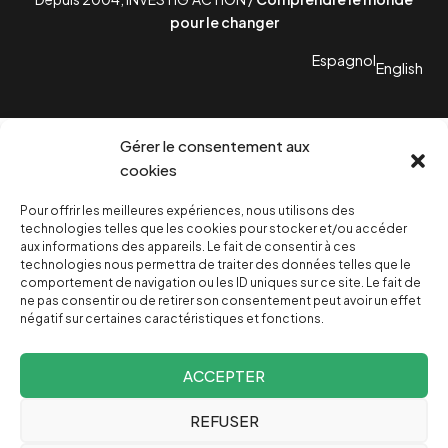
pour le changer
Espagnol
English
Gérer le consentement aux
cookies
Pour offrir les meilleures expériences, nous utilisons des
technologies telles que les cookies pour stocker et/ou accéder
aux informations des appareils. Le fait de consentir à ces
technologies nous permettra de traiter des données telles que le
comportement de navigation ou les ID uniques sur ce site. Le fait de
ne pas consentir ou de retirer son consentement peut avoir un effet
négatif sur certaines caractéristiques et fonctions.
ACCEPTER
REFUSER