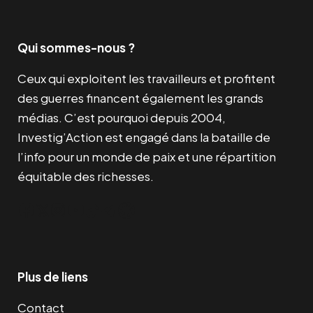
Qui sommes-nous ?
Ceux qui exploitent les travailleurs et profitent
des guerres financent également les grands
médias. C’est pourquoi depuis 2004,
Investig’Action est engagé dans la bataille de
l’info pour un monde de paix et une répartition
équitable des richesses.
Facebook
Twitter
Instagram
YouTube
TikTok
Telegram
Lien
Plus de liens
Contact