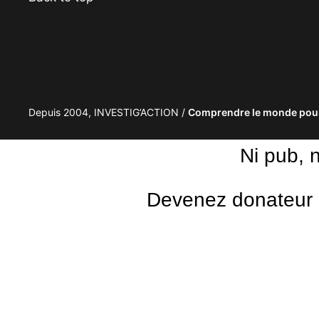
Depuis 2004, INVESTIG’ACTION /
Comprendre le monde pour
Ni pub, 
Devenez donateur m