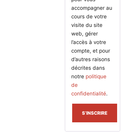
accompagner au
cours de votre
visite du site
web, gérer
l’accès à votre
compte, et pour
d’autres raisons
décrites dans
notre
politique
de
confidentialité
.
S’INSCRIRE