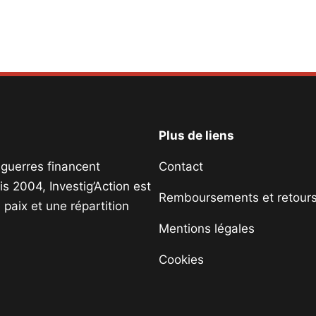
Plus de liens
s guerres financent
Contact
s 2004, Investig’Action est
Remboursements et retour
paix et une répartition
Mentions légales
Cookies