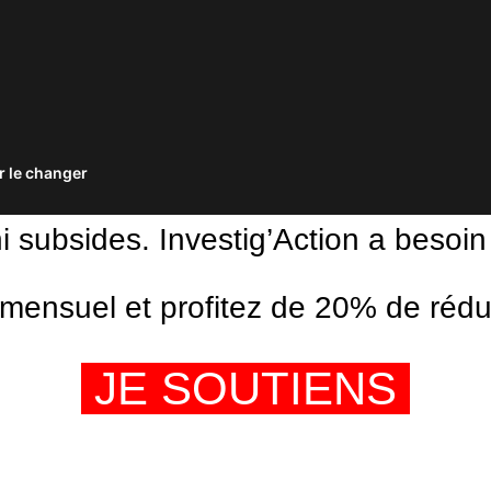
 le changer
ni subsides. Investig’Action a besoin
ensuel et profitez de 20% de réduct
JE SOUTIENS