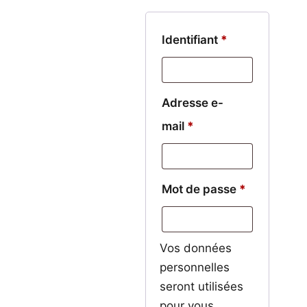
Obligatoire
Identifiant
*
Adresse e-
Obligatoire
mail
*
Obligatoir
Mot de passe
*
Vos données
personnelles
seront utilisées
pour vous