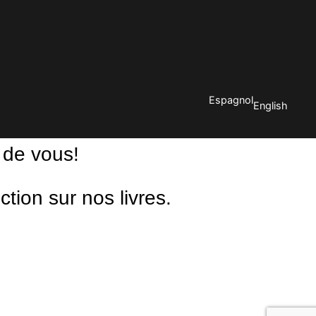
Espagnol
English
 de vous!
ion sur nos livres.