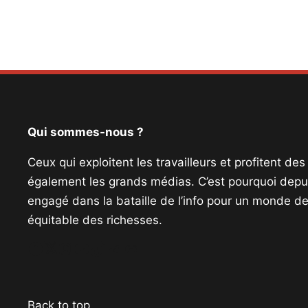
Qui sommes-nous ?
Ceux qui exploitent les travailleurs et profitent de
également les grands médias. C’est pourquoi depui
engagé dans la bataille de l’info pour un monde de 
équitable des richesses.
Facebook
Twitter
Instagram
YouTube
TikTok
Telegram
Lien
Back to top