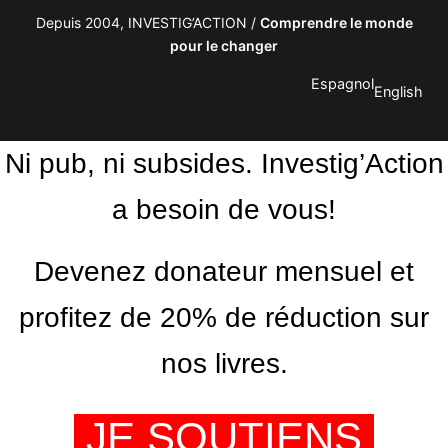
Depuis 2004, INVESTIG’ACTION /
Comprendre le monde
pour le changer
Espagnol
English
Ni pub, ni subsides. Investig’Action
a besoin de vous!
Devenez donateur mensuel et
profitez de 20% de réduction sur
nos livres.
JE SOUTIENS