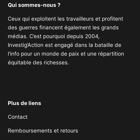
Qui sommes-nous ?
Ceux qui exploitent les travailleurs et profitent
des guerres financent également les grands
médias. C’est pourquoi depuis 2004,
Investig’Action est engagé dans la bataille de
l’info pour un monde de paix et une répartition
équitable des richesses.
Facebook
Twitter
Instagram
YouTube
TikTok
Telegram
Lien
Plus de liens
Contact
Remboursements et retours