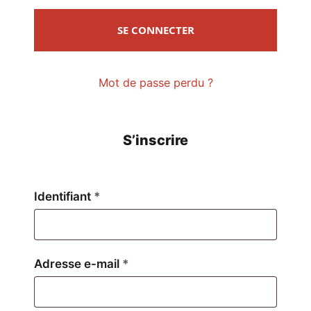
SE CONNECTER
Mot de passe perdu ?
S’inscrire
Obligatoire
Identifiant
*
Obligatoire
Adresse e-mail
*