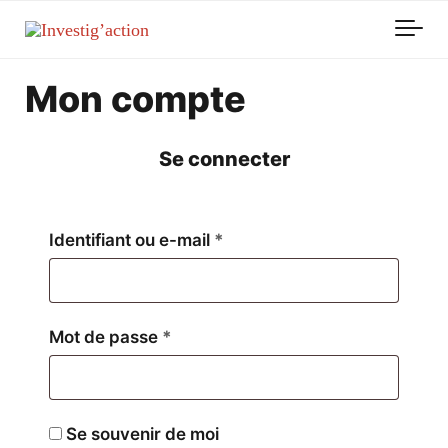
Skip to main content
Mon compte
Se connecter
Obligatoire
Identifiant ou e-mail
*
Obligatoire
Mot de passe
*
Se souvenir de moi