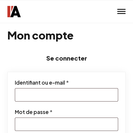
Skip to main content
Mon compte
Se connecter
Obligatoire
Identifiant ou e-mail
*
Obligatoire
Mot de passe
*