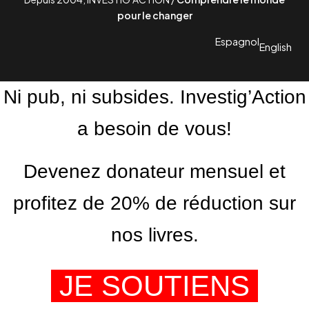
pour le changer
Espagnol
English
Ni pub, ni subsides. Investig’Action
a besoin de vous!
Devenez donateur mensuel et
profitez de 20% de réduction sur
nos livres.
JE SOUTIENS