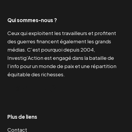
Qui sommes-nous ?
Ceux qui exploitent les travailleurs et profitent
des guerres financent également les grands
médias. C’est pourquoi depuis 2004,
Investig’Action est engagé dans la bataille de
l’info pour un monde de paix et une répartition
équitable des richesses.
Facebook
Twitter
Instagram
YouTube
TikTok
Telegram
Lien
Plus de liens
Contact