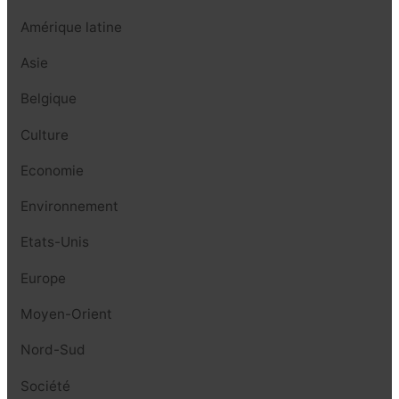
Amérique latine
Asie
Belgique
Culture
Economie
Environnement
Etats-Unis
Europe
Moyen-Orient
Nord-Sud
Société