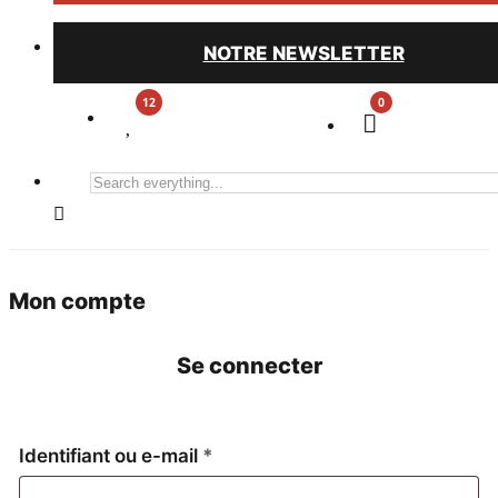
NOTRE NEWSLETTER
0
Search
everything...
Mon compte
Se connecter
Obligatoire
Identifiant ou e-mail
*