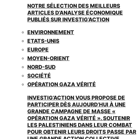
NOTRE SÉLECTION DES MEILLEURS
ARTICLES D’ANALYSE ÉCONOMIQUE
PUBLIÉS SUR INVESTIG’ACTION
ENVIRONNEMENT
ETATS-UNIS
EUROPE
MOYEN-ORIENT
NORD-SUD
SOCIÉTÉ
OPÉRATION GAZA VÉRITÉ
INVESTIG’ACTION VOUS PROPOSE DE
PARTICIPER DÈS AUJOURD’HUI À UNE
GRANDE CAMPAGNE DE MASSE «
OPÉRATION GAZA VÉRITÉ ». SOUTENIR
LES PALESTINIENS DANS LEUR COMBAT
POUR OBTENIR LEURS DROITS PASSE PAR
UNE GRANDE ACTION COLLECTIVE