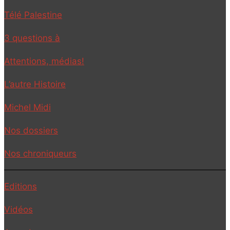
Télé Palestine
3 questions à
Attentions, médias!
L’autre Histoire
Michel Midi
Nos dossiers
Nos chroniqueurs
Editions
Vidéos