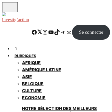
Skip
to
main
content
Facebook
Twitter
Instagram
YouTube
TikTok
Telegram
Lien
Se connecter
RUBRIQUES
AFRIQUE
AMÉRIQUE LATINE
ASIE
BELGIQUE
CULTURE
ECONOMIE
NOTRE SÉLECTION DES MEILLEURS