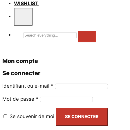
WISHLIST
Search
everything...
Mon compte
Se connecter
Obligatoire
Identifiant ou e-mail
*
Obligatoire
Mot de passe
*
Se souvenir de moi
SE CONNECTER