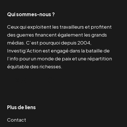
Qui sommes-nous ?
Ceux qui exploitent les travailleurs et profitent
des guerres financent également les grands
médias. C’est pourquoi depuis 2004,
Investig’Action est engagé dans la bataille de
l’info pour un monde de paix et une répartition
équitable des richesses.
Facebook
Twitter
Instagram
YouTube
TikTok
Telegram
Lien
Plus de liens
Contact