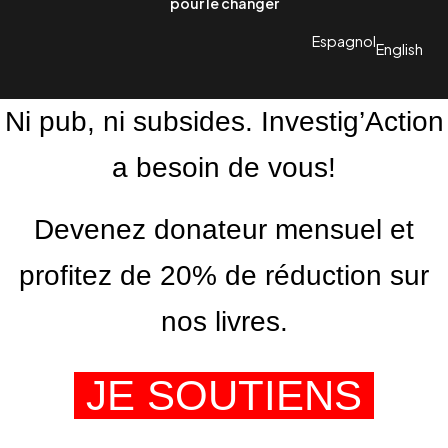
pour le changer
Espagnol
English
Ni pub, ni subsides. Investig’Action
a besoin de vous!
Devenez donateur mensuel et
profitez de 20% de réduction sur
nos livres.
JE SOUTIENS