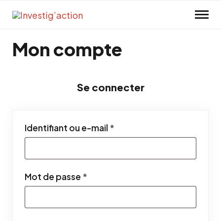
Skip to main content
Mon compte
Se connecter
Obligatoire
Identifiant ou e-mail
*
Obligatoire
Mot de passe
*