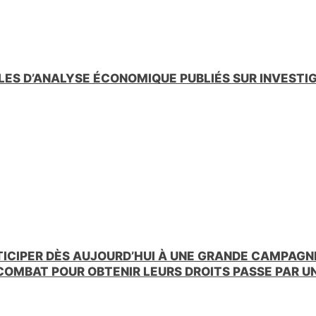
LES D’ANALYSE ÉCONOMIQUE PUBLIÉS SUR INVESTI
TICIPER DÈS AUJOURD’HUI À UNE GRANDE CAMPAGNE
 COMBAT POUR OBTENIR LEURS DROITS PASSE PAR 