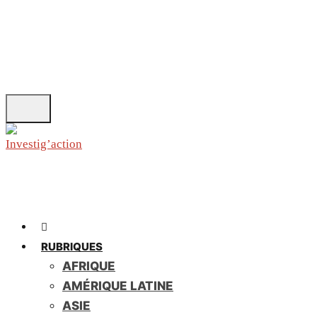
Skip
to
main
content
RUBRIQUES
AFRIQUE
AMÉRIQUE LATINE
ASIE