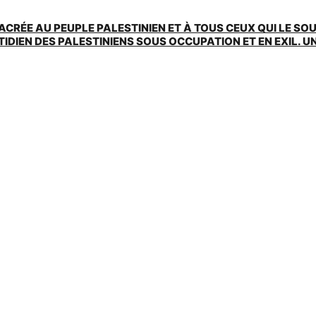
ACRÉE AU PEUPLE PALESTINIEN ET À TOUS CEUX QUI LE SO
EN DES PALESTINIENS SOUS OCCUPATION ET EN EXIL. UNE