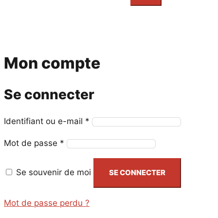
everything...
Mon compte
Se connecter
Obligatoire
Identifiant ou e-mail
*
Obligatoire
Mot de passe
*
Se souvenir de moi
SE CONNECTER
Mot de passe perdu ?