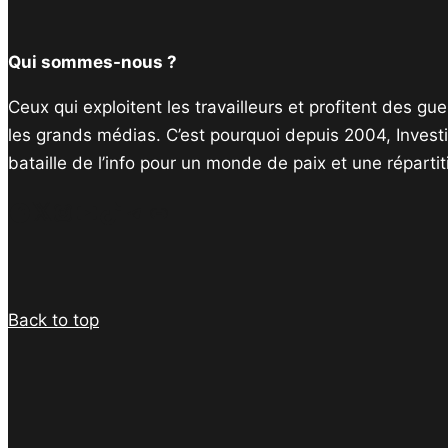
Qui sommes-nous ?
Ceux qui exploitent les travailleurs et profitent des g
les grands médias. C’est pourquoi depuis 2004, Invest
bataille de l’info pour un monde de paix et une réparti
Facebook
Twitter
Instagram
YouTube
TikTok
Telegram
Lien
Back to top