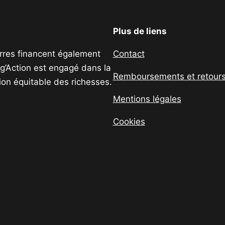
Plus de liens
uerres financent également
Contact
ig’Action est engagé dans la
Remboursements et retour
tion équitable des richesses.
Mentions légales
Cookies