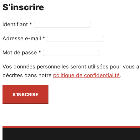
S’inscrire
Obligatoire
Identifiant
*
Obligatoire
Adresse e-mail
*
Obligatoire
Mot de passe
*
Vos données personnelles seront utilisées pour vous ac
décrites dans notre
politique de confidentialité
.
S’INSCRIRE