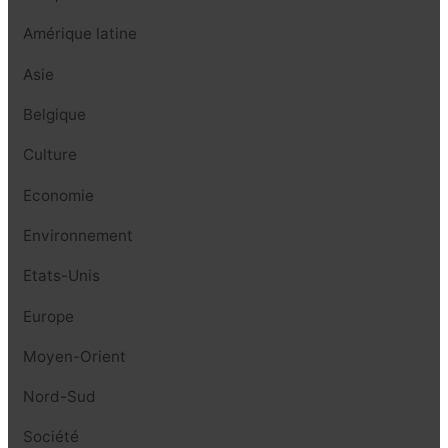
Amérique latine
Asie
Belgique
Culture
Economie
Environnement
Etats-Unis
Europe
Moyen-Orient
Nord-Sud
Société