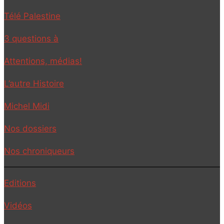
Télé Palestine
3 questions à
Attentions, médias!
L’autre Histoire
Michel Midi
Nos dossiers
Nos chroniqueurs
Editions
Vidéos