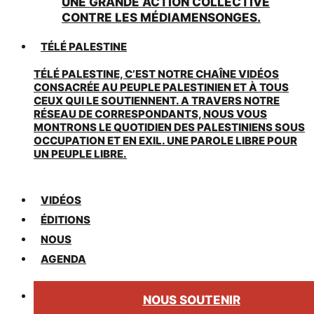
UNE GRANDE ACTION COLLECTIVE
CONTRE LES MÉDIAMENSONGES.
TÉLÉ PALESTINE
TÉLÉ PALESTINE, C’EST NOTRE CHAÎNE VIDÉOS
CONSACRÉE AU PEUPLE PALESTINIEN ET À TOUS
CEUX QUI LE SOUTIENNENT. A TRAVERS NOTRE
RÉSEAU DE CORRESPONDANTS, NOUS VOUS
MONTRONS LE QUOTIDIEN DES PALESTINIENS SOUS
OCCUPATION ET EN EXIL. UNE PAROLE LIBRE POUR
UN PEUPLE LIBRE.
VIDÉOS
ÉDITIONS
NOUS
AGENDA
NOUS SOUTENIR