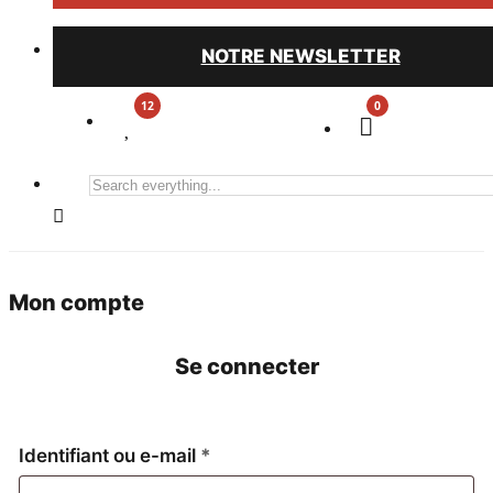
NOTRE NEWSLETTER
0
Search
everything...
Mon compte
Se connecter
Obligatoire
Identifiant ou e-mail
*