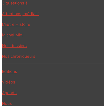
3 questions à
Attentions, médias!
L’autre Histoire
Michel Midi
Nos dossiers
Nos chroniqueurs
Editions
Vidéos
Agenda
Nous