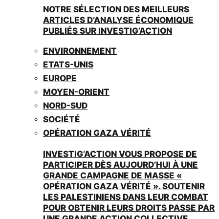
NOTRE SÉLECTION DES MEILLEURS
ARTICLES D’ANALYSE ÉCONOMIQUE
PUBLIÉS SUR INVESTIG’ACTION
ENVIRONNEMENT
ETATS-UNIS
EUROPE
MOYEN-ORIENT
NORD-SUD
SOCIÉTÉ
OPÉRATION GAZA VÉRITÉ
INVESTIG’ACTION VOUS PROPOSE DE
PARTICIPER DÈS AUJOURD’HUI À UNE
GRANDE CAMPAGNE DE MASSE «
OPÉRATION GAZA VÉRITÉ ». SOUTENIR
LES PALESTINIENS DANS LEUR COMBAT
POUR OBTENIR LEURS DROITS PASSE PAR
UNE GRANDE ACTION COLLECTIVE