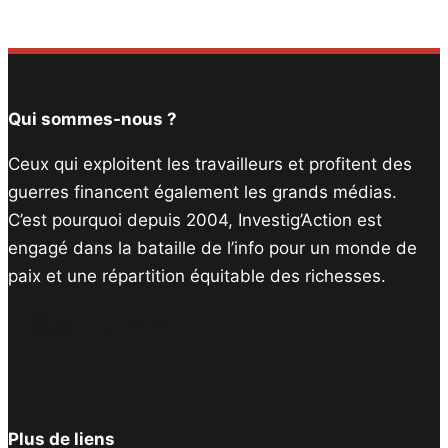
Qui sommes-nous ?
Ceux qui exploitent les travailleurs et profitent des
guerres financent également les grands médias.
C’est pourquoi depuis 2004, Investig’Action est
engagé dans la bataille de l’info pour un monde de
paix et une répartition équitable des richesses.
Facebook
Twitter
Instagram
YouTube
TikTok
Telegram
Lien
Plus de liens