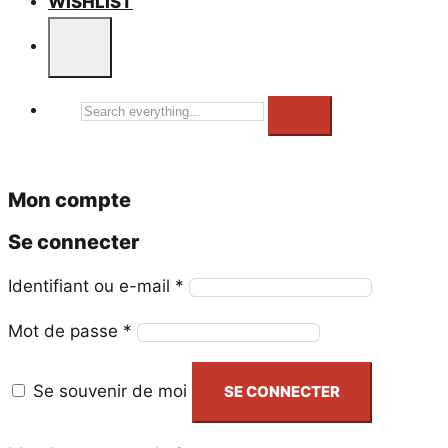
WISHLIST
Search
everything...
Mon compte
Se connecter
Obligatoire
Identifiant ou e-mail
*
Obligatoire
Mot de passe
*
Se souvenir de moi
SE CONNECTER