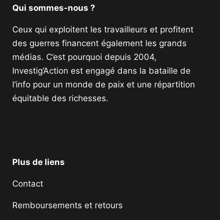
Qui sommes-nous ?
Ceux qui exploitent les travailleurs et profitent
des guerres financent également les grands
médias. C’est pourquoi depuis 2004,
Investig’Action est engagé dans la bataille de
l’info pour un monde de paix et une répartition
équitable des richesses.
Facebook
Twitter
Instagram
YouTube
TikTok
Telegram
Lien
Plus de liens
Contact
Remboursements et retours