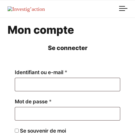
Skip to main content
Mon compte
Se connecter
Obligatoire
Identifiant ou e-mail
*
Obligatoire
Mot de passe
*
Se souvenir de moi