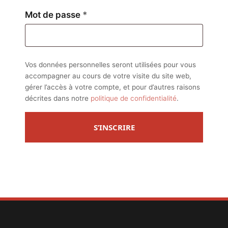
Obligatoire
Mot de passe
*
Vos données personnelles seront utilisées pour vous
accompagner au cours de votre visite du site web,
gérer l’accès à votre compte, et pour d’autres raisons
décrites dans notre
politique de confidentialité
.
S’INSCRIRE