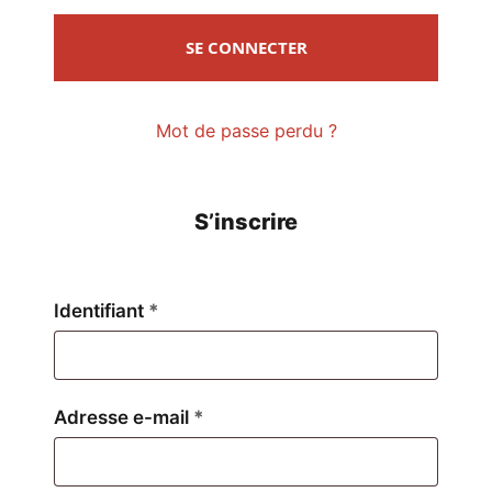
SE CONNECTER
Mot de passe perdu ?
S’inscrire
Obligatoire
Identifiant
*
Obligatoire
Adresse e-mail
*