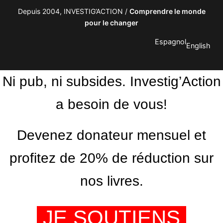
Depuis 2004, INVESTIG’ACTION /
Comprendre le monde
pour le changer
Espagnol
English
Ni pub, ni subsides. Investig’Action
a besoin de vous!
Devenez donateur mensuel et
profitez de 20% de réduction sur
nos livres.
JE SOUTIENS