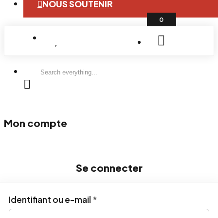
NOUS SOUTENIR
0
Search
everything...
Mon compte
Se connecter
Obligatoire
Identifiant ou e-mail
*