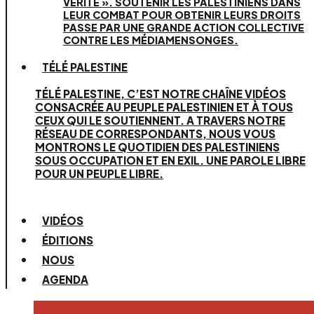
VÉRITÉ ». SOUTENIR LES PALESTINIENS DANS
LEUR COMBAT POUR OBTENIR LEURS DROITS
PASSE PAR UNE GRANDE ACTION COLLECTIVE
CONTRE LES MÉDIAMENSONGES.
TÉLÉ PALESTINE
TÉLÉ PALESTINE, C’EST NOTRE CHAÎNE VIDÉOS
CONSACRÉE AU PEUPLE PALESTINIEN ET À TOUS
CEUX QUI LE SOUTIENNENT. A TRAVERS NOTRE
RÉSEAU DE CORRESPONDANTS, NOUS VOUS
MONTRONS LE QUOTIDIEN DES PALESTINIENS
SOUS OCCUPATION ET EN EXIL. UNE PAROLE LIBRE
POUR UN PEUPLE LIBRE.
VIDÉOS
ÉDITIONS
NOUS
AGENDA