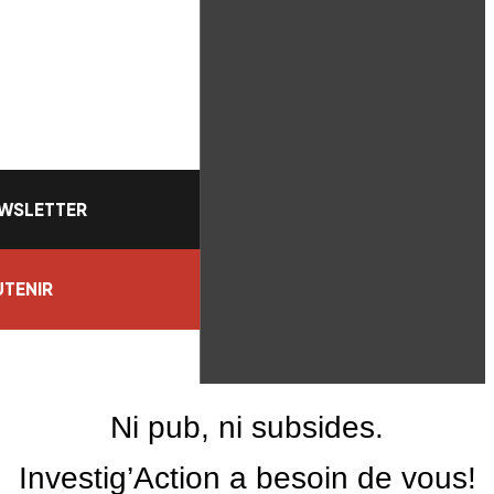
WSLETTER
TENIR
Ni pub, ni subsides.
Investig’Action a besoin de vous!