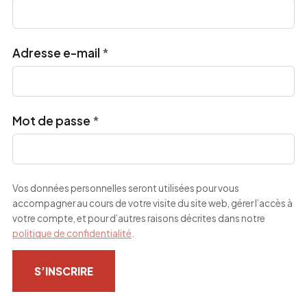
Obligatoire
Adresse e-mail
*
Obligatoire
Mot de passe
*
Vos données personnelles seront utilisées pour vous
accompagner au cours de votre visite du site web, gérer l’accès à
votre compte, et pour d’autres raisons décrites dans notre
politique de confidentialité
.
S’INSCRIRE