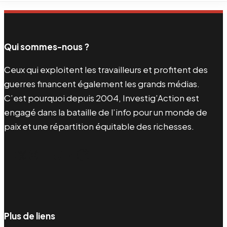
Qui sommes-nous ?
Ceux qui exploitent les travailleurs et profitent des
guerres financent également les grands médias.
C’est pourquoi depuis 2004, Investig’Action est
engagé dans la bataille de l’info pour un monde de
paix et une répartition équitable des richesses.
Facebook
Twitter
Instagram
YouTube
TikTok
Telegram
Lien
Plus de liens