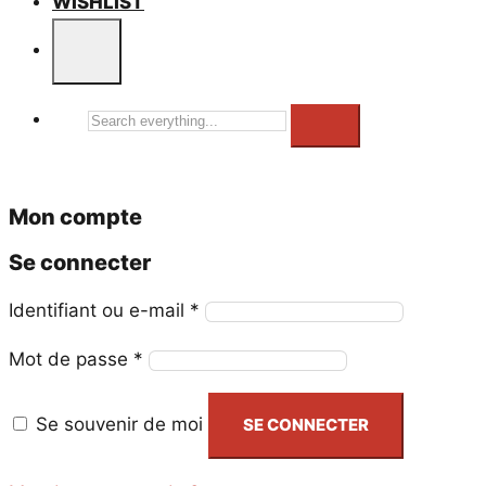
WISHLIST
Search
everything...
Mon compte
Se connecter
Obligatoire
Identifiant ou e-mail
*
Obligatoire
Mot de passe
*
Se souvenir de moi
SE CONNECTER