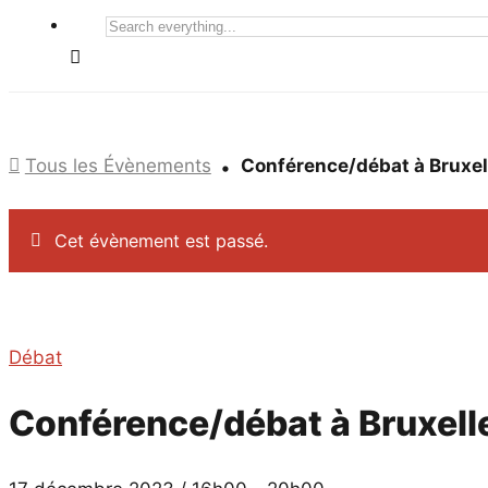
Search
everything...
Tous les Évènements
Conférence/débat à Bruxell
Cet évènement est passé.
Débat
Conférence/débat à Bruxelle