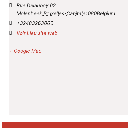
Rue Delaunoy 62
Molenbeek
,
Bruxelles-Capitale
1080
Belgium
+32483263060
Voir Lieu site web
+ Google Map