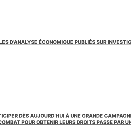
LES D’ANALYSE ÉCONOMIQUE PUBLIÉS SUR INVESTI
TICIPER DÈS AUJOURD’HUI À UNE GRANDE CAMPAGNE
 COMBAT POUR OBTENIR LEURS DROITS PASSE PAR 