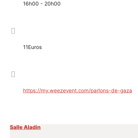
16h00 - 20h00
11Euros
https://my.weezevent.com/parlons-de-gaza
Salle Aladin