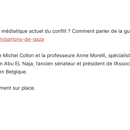
t médiatique actuel du conflit ? Comment parler de la gue
om/parlons-de-gaza
e Michel Collon et la professeure Anne Morelli, spéciali
 Abu EL Naja, l’ancien sénateur et président de l’Asso
en Belgique.
ment sur place.