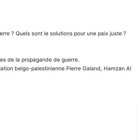
rre ? Quels sont le solutions pour une paix juste ?
stes de la propagande de guerre.
ciation belgo-palestinienne Pierre Galand, Hamzan Al