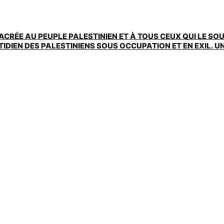
ACRÉE AU PEUPLE PALESTINIEN ET À TOUS CEUX QUI LE SO
EN DES PALESTINIENS SOUS OCCUPATION ET EN EXIL. UNE