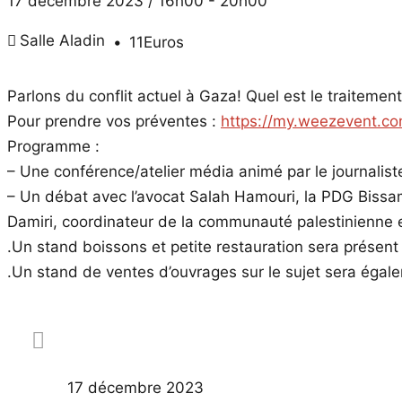
17 décembre 2023 / 16h00
-
20h00
Salle Aladin
11Euros
Parlons du conflit actuel à Gaza! Quel est le traitemen
Pour prendre vos préventes :
https://my.weezevent.c
Programme :
– Une conférence/atelier média animé par le journalist
– Un débat avec l’avocat Salah Hamouri, la PDG Bissam
Damiri, coordinateur de la communauté palestinienne 
.Un stand boissons et petite restauration sera présent
.Un stand de ventes d’ouvrages sur le sujet sera égale
17 décembre 2023