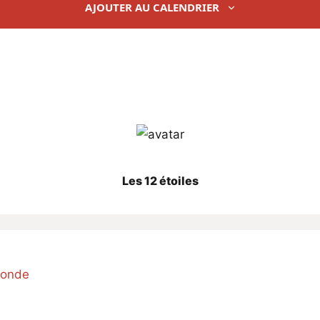
AJOUTER AU CALENDRIER
Les 12 étoiles
monde