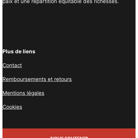
paix et une répartition équitable des richesses.
Facebook
Twitter
Instagram
YouTube
TikTok
Telegram
Lien
Plus de liens
Contact
Remboursements et retours
Mentions légales
Cookies
NOUS SOUTENIR