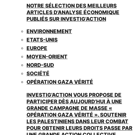
NOTRE SÉLECTION DES MEILLEURS
ARTICLES D’ANALYSE ÉCONOMIQUE
PUBLIÉS SUR INVESTIG’ACTION
ENVIRONNEMENT
ETATS-UNIS
EUROPE
MOYEN-ORIENT
NORD-SUD
SOCIÉTÉ
OPÉRATION GAZA VÉRITÉ
INVESTIG’ACTION VOUS PROPOSE DE
PARTICIPER DÈS AUJOURD’HUI À UNE
GRANDE CAMPAGNE DE MASSE «
OPÉRATION GAZA VÉRITÉ ». SOUTENIR
LES PALESTINIENS DANS LEUR COMBAT
POUR OBTENIR LEURS DROITS PASSE PAR
UNE GRANDE ACTION COLLECTIVE