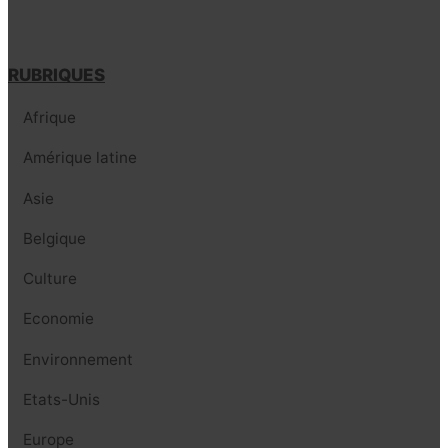
RUBRIQUES
Afrique
Amérique latine
Asie
Belgique
Culture
Economie
Environnement
Etats-Unis
Europe