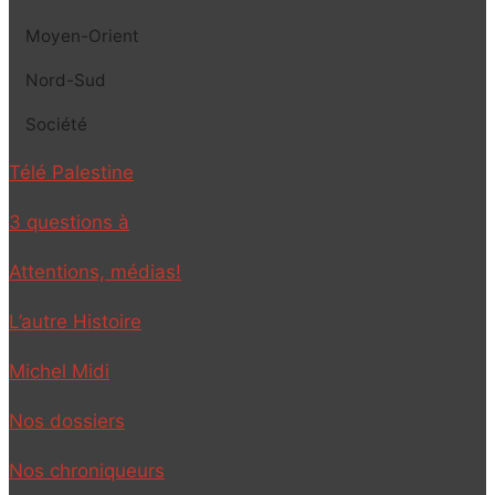
Moyen-Orient
Nord-Sud
Société
Télé Palestine
3 questions à
Attentions, médias!
L’autre Histoire
Michel Midi
Nos dossiers
Nos chroniqueurs