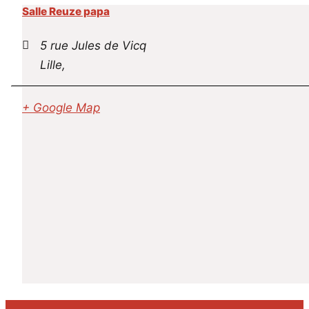
Salle Reuze papa
5 rue Jules de Vicq
Lille
,
+ Google Map