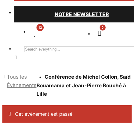
NOTRE NEWSLETTER
0
Search
everything...
Tous les
Conférence de Michel Collon, Saïd
Évènements
Bouamama et Jean-Pierre Bouché à
Lille
Cet évènement est passé.