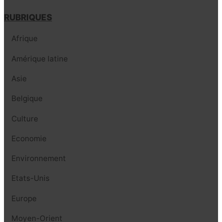
RUBRIQUES
Afrique
Amérique latine
Asie
Belgique
Culture
Economie
Environnement
Etats-Unis
Europe
Moyen-Orient