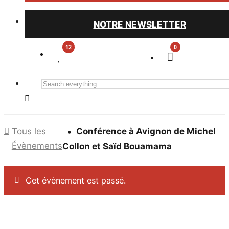
NOTRE NEWSLETTER
0
Search
everything...
Tous les
Conférence à Avignon de Michel
Évènements
Collon et Saïd Bouamama
Cet évènement est passé.