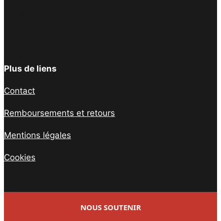
Facebook
Twitter
Instagram
YouTube
TikTok
Telegram
Lien
Plus de liens
Contact
Remboursements et retours
Mentions légales
Cookies
NOUS SOUTENIR