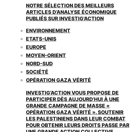
NOTRE SÉLECTION DES MEILLEURS
ARTICLES D’ANALYSE ÉCONOMIQUE
PUBLIÉS SUR INVESTIG’ACTION
ENVIRONNEMENT
ETATS-UNIS
EUROPE
MOYEN-ORIENT
NORD-SUD
SOCIÉTÉ
OPÉRATION GAZA VÉRITÉ
INVESTIG’ACTION VOUS PROPOSE DE
PARTICIPER DÈS AUJOURD’HUI À UNE
GRANDE CAMPAGNE DE MASSE «
OPÉRATION GAZA VÉRITÉ ». SOUTENIR
LES PALESTINIENS DANS LEUR COMBAT
POUR OBTENIR LEURS DROITS PASSE PAR
UNE GRANDE ACTION COLLECTIVE