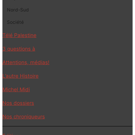
Nord-Sud
Société
Télé Palestine
3 questions à
Attentions, médias!
L’autre Histoire
Michel Midi
Nos dossiers
Nos chroniqueurs