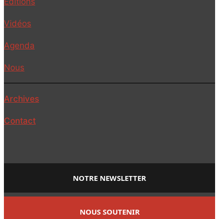
Editions
Vidéos
Agenda
Nous
Archives
Contact
NOTRE NEWSLETTER
NOUS SOUTENIR