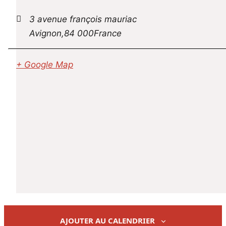
3 avenue françois mauriac
Avignon
,
84 000
France
+ Google Map
AJOUTER AU CALENDRIER