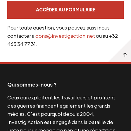
ACCÉDER AU FORMULAIRE
Pour toute question, vous pouvez aussi nous
contacter à
dons@investigaction.net
ou au +32
465 34 77 31.
Qui sommes-nous ?
Ceux qui exploitent les travailleurs et profitent
des guerres financent également les grands
médias. C’est pourquoi depuis 2004,
Investig’Action est engagé dans la bataille de
l’info pour un monde de paix et une répartition