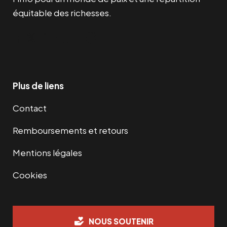
équitable des richesses.
Facebook
Twitter
Instagram
YouTube
TikTok
Telegram
Lien
Plus de liens
Contact
Remboursements et retours
Mentions légales
Cookies
NOUS SOUTENIR