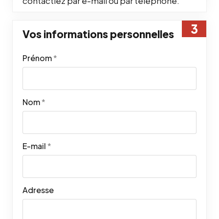
contactiez par e-mail ou par téléphone.
Vos informations personnelles
Prénom
*
Nom
*
E-mail
*
Adresse