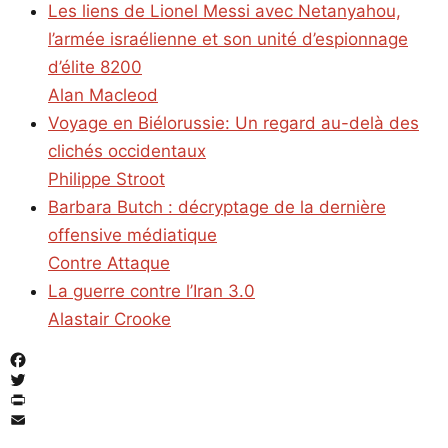
Les liens de Lionel Messi avec Netanyahou,
l’armée israélienne et son unité d’espionnage
d’élite 8200
Alan Macleod
Voyage en Biélorussie: Un regard au-delà des
clichés occidentaux
Philippe Stroot
Barbara Butch : décryptage de la dernière
offensive médiatique
Contre Attaque
La guerre contre l’Iran 3.0
Alastair Crooke
Facebook
Twitter
PrintFriendly
Email