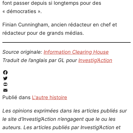
font passer depuis si longtemps pour des
« démocraties ».
Finian Cunningham, ancien rédacteur en chef et
rédacteur pour de grands médias.
Source originale:
Information Clearing House
Traduit de l’anglais par GL pour
Investig’Action
Facebook
Twitter
PrintFriendly
Email
Publié dans
L'autre histoire
Les opinions exprimées dans les articles publiés sur
le site d’Investig’Action n’engagent que le ou les
auteurs. Les articles publiés par Investig’Action et