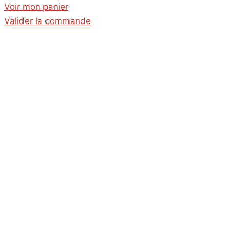
Voir mon panier
panier
Valider la commande