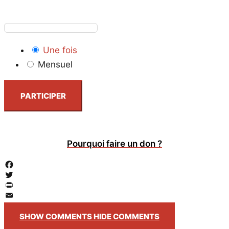
Une fois
Mensuel
PARTICIPER
Pourquoi faire un don ?
Facebook
Twitter
PrintFriendly
Email
SHOW COMMENTS
HIDE COMMENTS