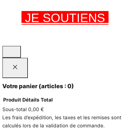
JE SOUTIENS
Votre panier
(articles : 0)
Produit
Détails
Total
Sous-total
0,00 €
Produits
Les frais d’expédition, les taxes et les remises sont
dans
calculés lors de la validation de commande.
le