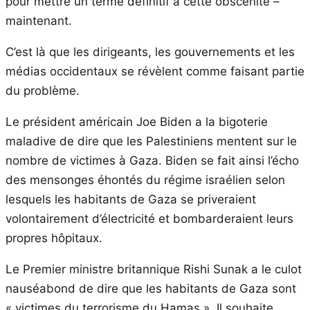
pour mettre un terme définitif à cette obscénité –
maintenant.
C’est là que les dirigeants, les gouvernements et les
médias occidentaux se révèlent comme faisant partie
du problème.
Le président américain Joe Biden a la bigoterie
maladive de dire que les Palestiniens mentent sur le
nombre de victimes à Gaza. Biden se fait ainsi l’écho
des mensonges éhontés du régime israélien selon
lesquels les habitants de Gaza se priveraient
volontairement d’électricité et bombarderaient leurs
propres hôpitaux.
Le Premier ministre britannique Rishi Sunak a le culot
nauséabond de dire que les habitants de Gaza sont
« victimes du terrorisme du Hamas ». Il souhaite