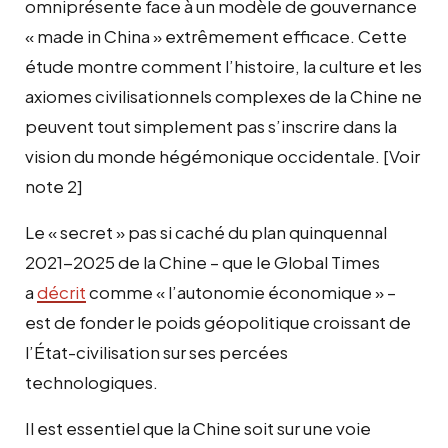
omniprésente face à un modèle de gouvernance
« made in China » extrêmement efficace. Cette
étude montre comment l’histoire, la culture et les
axiomes civilisationnels complexes de la Chine ne
peuvent tout simplement pas s’inscrire dans la
vision du monde hégémonique occidentale. [Voir
note 2]
Le « secret » pas si caché du plan quinquennal
2021-2025 de la Chine – que le Global Times
a
décrit
comme « l’autonomie économique » –
est de fonder le poids géopolitique croissant de
l’État-civilisation sur ses percées
technologiques.
Il est essentiel que la Chine soit sur une voie