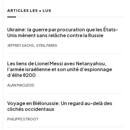
ARTICLES LES + LUS
Ukraine: la guerre par procuration que les États-
Unis mènent sans relâche contre la Russie
,
JEFFREY SACHS
SYBIL FARES
Les liens de Lionel Messi avec Netanyahou,
l’armée israélienne et son unité d’espionnage
d’élite 8200
ALAN MACLEOD
Voyage en Biélorussie: Un regard au-delà des
clichés occidentaux
PHILIPPE STROOT