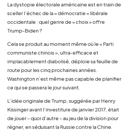
La dystopie électorale américaine est en train de
sceller l’échec de la « démocratie » libérale
occidentale : quel genre de « choix » offre
Trump-Biden ?
Cela se produit au moment même où le « Parti
communiste chinois », ultra-efficace et
implacablement diabolisé, déploie sa feuille de
route pour les cinq prochaines années.
Washington n’est même pas capable de planifier
ce qui se passera le jour suivant.
L’idée originale de Trump, suggérée par Henry
Kissinger avant l’investiture de janvier 2017, était
de jouer – quoi d’autre – au jeu de la division pour
régner, en séduisant la Russie contre la Chine.