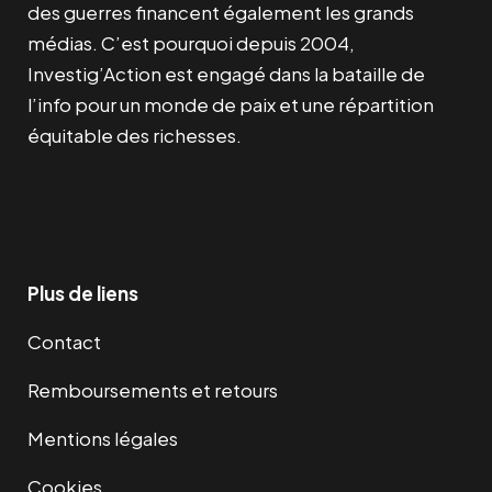
des guerres financent également les grands
médias. C’est pourquoi depuis 2004,
Investig’Action est engagé dans la bataille de
l’info pour un monde de paix et une répartition
équitable des richesses.
Facebook
Twitter
Instagram
YouTube
TikTok
Telegram
Lien
Plus de liens
Contact
Remboursements et retours
Mentions légales
Cookies