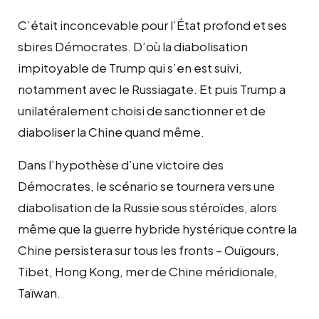
C’était inconcevable pour l’État profond et ses
sbires Démocrates. D’où la diabolisation
impitoyable de Trump qui s’en est suivi,
notamment avec le Russiagate. Et puis Trump a
unilatéralement choisi de sanctionner et de
diaboliser la Chine quand même.
Dans l’hypothèse d’une victoire des
Démocrates, le scénario se tournera vers une
diabolisation de la Russie sous stéroïdes, alors
même que la guerre hybride hystérique contre la
Chine persistera sur tous les fronts – Ouïgours,
Tibet, Hong Kong, mer de Chine méridionale,
Taïwan.