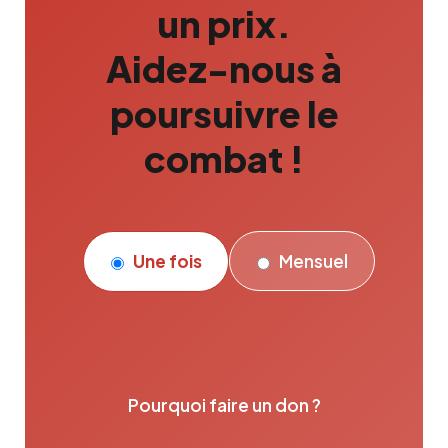
un prix.
Aidez-nous à
poursuivre le
combat !
Une fois
Mensuel
Pourquoi faire un don ?