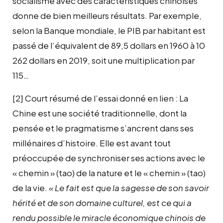
socialisme avec des caractéristiques chinoises
donne de bien meilleurs résultats. Par exemple,
selon la Banque mondiale, le PIB par habitant est
passé de l’équivalent de 89,5 dollars en 1960 à 10
262 dollars en 2019, soit une multiplication par
115…
[2] Court résumé de l’essai donné en lien : La
Chine est une société traditionnelle, dont la
pensée et le pragmatisme s’ancrent dans ses
millénaires d’histoire. Elle est avant tout
préoccupée de synchroniser ses actions avec le
« chemin » (tao) de la nature et le « chemin » (tao)
de la vie.
« Le fait est que la sagesse de son savoir
hérité et de son domaine culturel, est ce qui a
rendu possible le miracle économique chinois de