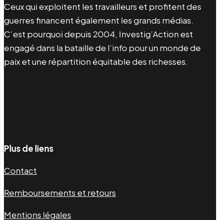
Ceux qui exploitent les travailleurs et profitent des
guerres financent également les grands médias.
C’est pourquoi depuis 2004, Investig’Action est
engagé dans la bataille de l’info pour un monde de
paix et une répartition équitable des richesses.
Facebook
Twitter
Instagram
YouTube
TikTok
Telegram
Lien
Plus de liens
Contact
Remboursements et retours
Mentions légales