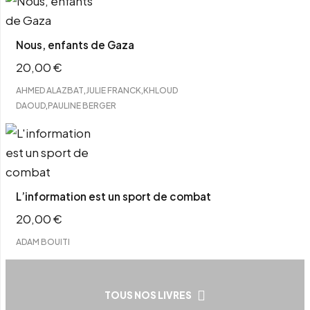
Nous, enfants de Gaza
20,00
€
,
,
AHMED ALAZBAT
JULIE FRANCK
KHLOUD
,
DAOUD
PAULINE BERGER
L’information est un sport de combat
20,00
€
ADAM BOUITI
TOUS NOS LIVRES