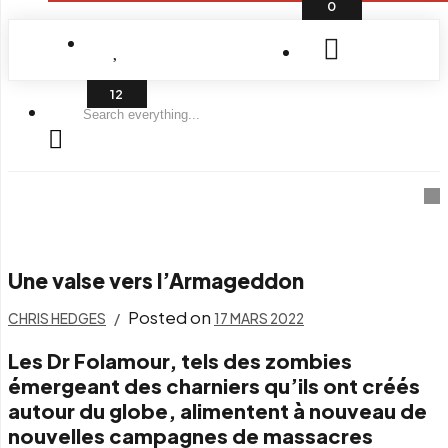
0
Search
everything...
Une valse vers l’Armageddon
Posted on
CHRIS HEDGES
17 MARS 2022
Les Dr Folamour, tels des zombies
émergeant des charniers qu’ils ont créés
autour du globe, alimentent à nouveau de
nouvelles campagnes de massacres