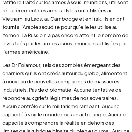
ratifié le traité sur les armes à sous-munitions, utilisent
régulièrement ces armes. Ils les ont utilisées au
Vietnam, au Laos, au Cambodge et en Irak. Ils en ont
fourni à l’Arabie saoudite pour qu’elle les utilise au
Yémen. La Russie n’a pas encore atteint le nombre de
civils tués par les armes à sous-munitions utilisées par
l’armée américaine.
Les Dr Folamour, tels des zombies émergeant des
charniers qu’ils ont créés autour du globe, alimentent
à nouveau de nouvelles campagnes de massacres
industriels. Pas de diplomatie. Aucune tentative de
répondre aux griefs légitimes de nos adversaires.
Aucun contrôle sur le militarisme rampant. Aucune
capacité à voir le monde sous un autre angle. Aucune
capacité à comprendre la réalité en dehors des
limites de la rubrique binaire du bien et du mal. Aucune