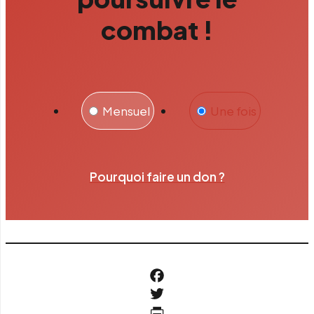
combat !
Mensuel
Une fois
Pourquoi faire un don ?
Facebook
Twitter