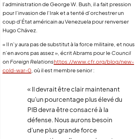
l’administration de George W. Bush, il a fait pression
pour l’invasion de l’Irak et a tenté d’orchestrer un
coup d’État américain au Venezuela pour renverser
Hugo Chávez.
« Il n’y aura pas de substitut à la force militaire, et nous
n’en avons pas assez », écrit Abrams pour le
Council
on Foreign Relations
https://www.cfr.org/blog/new-
cold-war-0
, où il est membre senior :
« Il devrait être clair maintenant
qu’un pourcentage plus élevé du
PIB devra être consacré à la
défense. Nous aurons besoin
d’une plus grande force