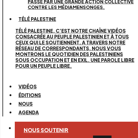
PASSE PAR UNE GRANDE ACTION COLLECTIVE
CONTRE LES MÉDIAMENSONGES.
TÉLÉ PALESTINE
TÉLÉ PALESTINE, C’EST NOTRE CHAÎNE VIDÉOS
CONSACRÉE AU PEUPLE PALESTINIEN ET À TOUS
CEUX QUI LE SOUTIENNENT. A TRAVERS NOTRE
RÉSEAU DE CORRESPONDANTS, NOUS VOUS
MONTRONS LE QUOTIDIEN DES PALESTINIENS
SOUS OCCUPATION ET EN EXIL. UNE PAROLE LIBRE
POUR UN PEUPLE LIBRE.
VIDÉOS
ÉDITIONS
NOUS
AGENDA
NOUS SOUTENIR