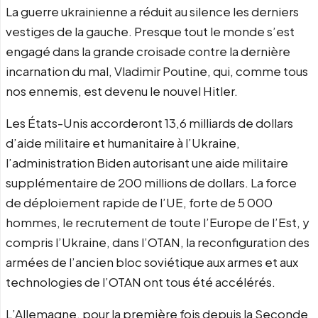
La guerre ukrainienne a réduit au silence les derniers
vestiges de la gauche. Presque tout le monde s’est
engagé dans la grande croisade contre la dernière
incarnation du mal, Vladimir Poutine, qui, comme tous
nos ennemis, est devenu le nouvel Hitler.
Les États-Unis accorderont 13,6 milliards de dollars
d’aide militaire et humanitaire à l’Ukraine,
l’administration Biden autorisant une aide militaire
supplémentaire de 200 millions de dollars. La force
de déploiement rapide de l’UE, forte de 5 000
hommes, le recrutement de toute l’Europe de l’Est, y
compris l’Ukraine, dans l’OTAN, la reconfiguration des
armées de l’ancien bloc soviétique aux armes et aux
technologies de l’OTAN ont tous été accélérés.
L’Allemagne, pour la première fois depuis la Seconde