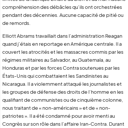
compréhension des débâcles qu’ils ont orchestrées
pendant des décennies. Aucune capacité de pitié ou
de remords.
Elliott Abrams travaillait dans l’administration Reagan
quand j’étais en reportage en Amérique centrale. Il a
couvert les atrocités et les massacres commis par les
régimes militaires au Salvador, au Guatemala, au
Honduras et par les forces Contra soutenues par les
États-Unis qui combattaient les Sandinistes au
Nicaragua. Il a violemment attaqué les journalistes et
les groupes de défense des droits de l’homme en les
qualifiant de communistes ou de cinquième colonne,
nous traitant de « non-américains » et de « non-
patriotes ». Il a été condamné pour avoir menti au
Congrès sur son rôle dans l’affaire Iran-Contra. Durant