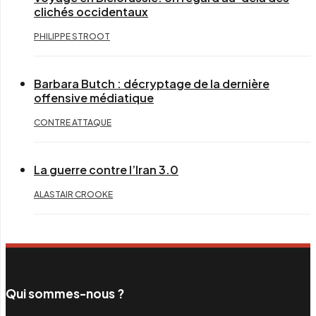
clichés occidentaux
PHILIPPE STROOT
Barbara Butch : décryptage de la dernière
offensive médiatique
CONTRE ATTAQUE
La guerre contre l’Iran 3.0
ALASTAIR CROOKE
Qui sommes-nous ?