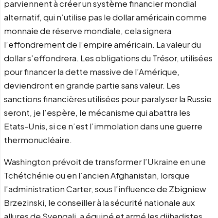
parviennent à créer un système financier mondial
alternatif, qui n’utilise pas le dollar américain comme
monnaie de réserve mondiale, cela signera
l’effondrement de l’empire américain. La valeur du
dollar s’effondrera. Les obligations du Trésor, utilisées
pour financer la dette massive de l’Amérique,
deviendront en grande partie sans valeur. Les
sanctions financières utilisées pour paralyser la Russie
seront, je l’espère, le mécanisme qui abattra les
Etats-Unis, si ce n’est l’immolation dans une guerre
thermonucléaire.
Washington prévoit de transformer l’Ukraine en une
Tchétchénie ou en l’ancien Afghanistan, lorsque
l’administration Carter, sous l’influence de Zbigniew
Brzezinski, le conseiller à la sécurité nationale aux
allures de Svengali, a équipé et armé les djihadistes