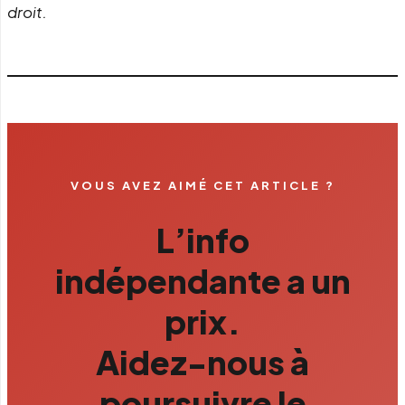
droit.
VOUS AVEZ AIMÉ CET ARTICLE ?
L’info
indépendante a un
prix.
Aidez-nous à
poursuivre le