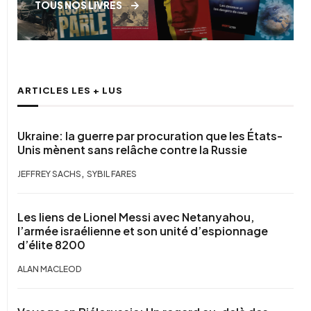
TOUS NOS LIVRES
ARTICLES LES + LUS
Ukraine: la guerre par procuration que les États-
Unis mènent sans relâche contre la Russie
,
JEFFREY SACHS
SYBIL FARES
Les liens de Lionel Messi avec Netanyahou,
l’armée israélienne et son unité d’espionnage
d’élite 8200
ALAN MACLEOD