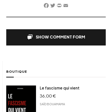
Facebook
Twitter
PrintFriendly
Email
SHOW COMMENT FORM
BOUTIQUE
Le fascisme qui vient
36,00
€
SAÏD BOUAMAMA