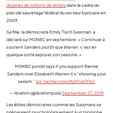
dizaines de millions de dollars
dans le cadre du
plan de sauvetage fédéral du secteur bancaire en
2009.
Sa fille, la démocrate Emily Tisch Sussman, a
déclaré sur MSNBC en septembre: «
Continuer à
soutenir Sanders plutôt que Warren, c’est en
quelque sorte exposer son sexisme.
»
MSNBC pundit says if you support Bernie
Sanders over Elizabeth Warren it’s “showing your
sexism.”
pic.twitter.com/fghFIqOF6C
— Ibrahim (@ibrahimpols)
September 27, 2019
Les élites démocrates comme les Sussmans se
préparaient psychologiquement à un triomphe