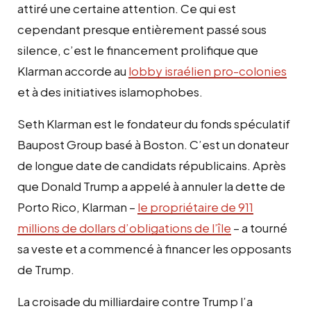
attiré une certaine attention. Ce qui est
cependant presque entièrement passé sous
silence, c’est le financement prolifique que
Klarman accorde au
lobby israélien pro-colonies
et à des initiatives islamophobes.
Seth Klarman est le fondateur du fonds spéculatif
Baupost Group basé à Boston. C’est un donateur
de longue date de candidats républicains. Après
que Donald Trump a appelé à annuler la dette de
Porto Rico, Klarman –
le propriétaire de 911
millions de dollars d’obligations de l’île
– a tourné
sa veste et a commencé à financer les opposants
de Trump.
La croisade du milliardaire contre Trump l’a