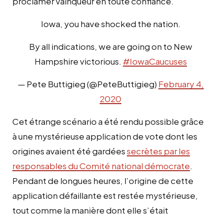
proclamer vainqueur en toute confiance.
Iowa, you have shocked the nation.
By all indications, we are going on to New
Hampshire victorious.
#IowaCaucuses
— Pete Buttigieg (@PeteButtigieg)
February 4,
2020
Cet étrange scénario a été rendu possible grâce
à une mystérieuse application de vote dont les
origines avaient été gardées
secrètes par les
responsables du Comité national démocrate
.
Pendant de longues heures, l’origine de cette
application défaillante est restée mystérieuse,
tout comme la manière dont elle s’était