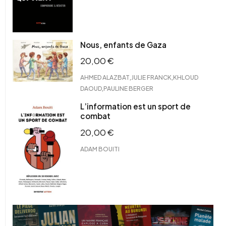
Nous, enfants de Gaza
20,00
€
,
,
AHMED ALAZBAT
JULIE FRANCK
KHLOUD
,
DAOUD
PAULINE BERGER
L’information est un sport de
combat
20,00
€
ADAM BOUITI