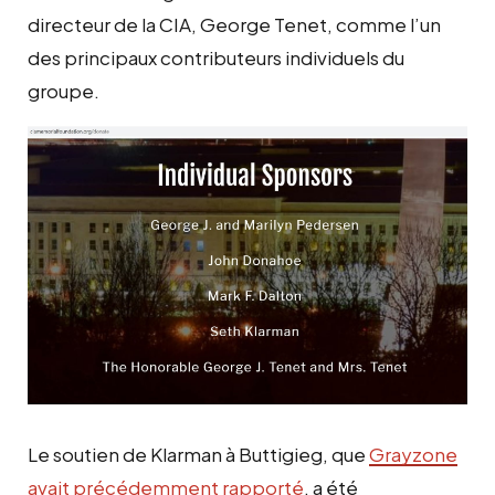
directeur de la CIA, George Tenet, comme l’un
des principaux contributeurs individuels du
groupe.
Le soutien de Klarman à Buttigieg, que
Grayzone
avait précédemment rapporté
, a été