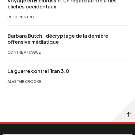
Voyage en Biélorussie: Un regard au-delà des
clichés occidentaux
PHILIPPE STROOT
Barbara Butch : décryptage de la dernière
offensive médiatique
CONTRE ATTAQUE
La guerre contre l’Iran 3.0
ALASTAIR CROOKE