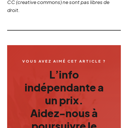
CC (creative commons) ne sont pas libres de
droit.
VOUS AVEZ AIMÉ CET ARTICLE ?
L’info
indépendante a
un prix.
Aidez-nous à
poursuivre le