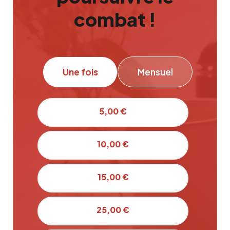
combat !
Une fois
Mensuel
5,00 €
10,00 €
15,00 €
25,00 €