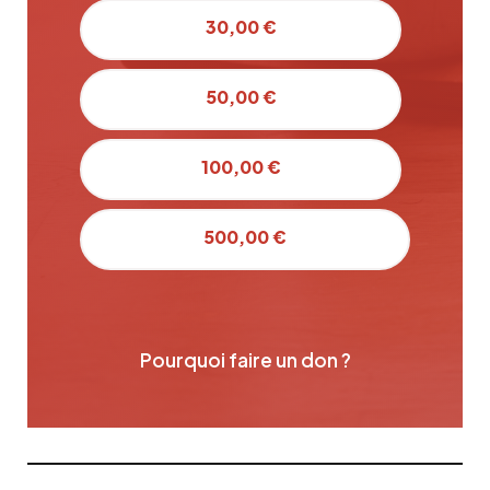
30,00 €
50,00 €
100,00 €
500,00 €
Pourquoi faire un don ?