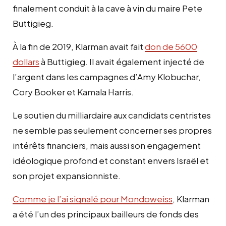
finalement conduit à la cave à vin du maire Pete
Buttigieg.
À la fin de 2019, Klarman avait fait
don de 5600
dollars
à Buttigieg. Il avait également injecté de
l’argent dans les campagnes d’Amy Klobuchar,
Cory Booker et Kamala Harris.
Le soutien du milliardaire aux candidats centristes
ne semble pas seulement concerner ses propres
intérêts financiers, mais aussi son engagement
idéologique profond et constant envers Israël et
son projet expansionniste.
Comme je l’ai signalé pour Mondoweiss
, Klarman
a été l’un des principaux bailleurs de fonds des