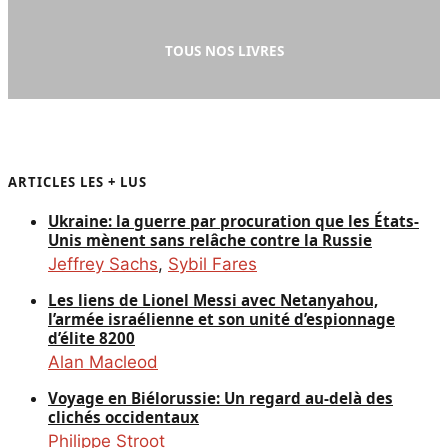
TOUS NOS LIVRES
ARTICLES LES + LUS
Ukraine: la guerre par procuration que les États-
Unis mènent sans relâche contre la Russie
Jeffrey Sachs
,
Sybil Fares
Les liens de Lionel Messi avec Netanyahou,
l’armée israélienne et son unité d’espionnage
d’élite 8200
Alan Macleod
Voyage en Biélorussie: Un regard au-delà des
clichés occidentaux
Philippe Stroot