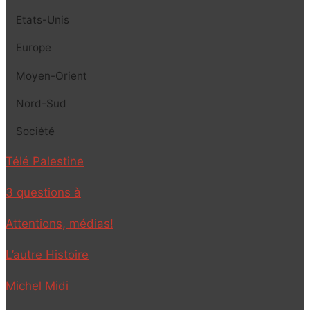
Etats-Unis
Europe
Moyen-Orient
Nord-Sud
Société
Télé Palestine
3 questions à
Attentions, médias!
L’autre Histoire
Michel Midi