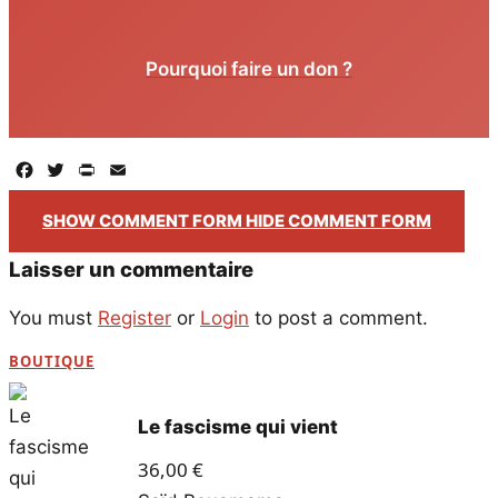
Pourquoi faire un don ?
Facebook
Twitter
PrintFriendly
Email
SHOW COMMENT FORM
HIDE COMMENT FORM
Laisser un commentaire
You must
Register
or
Login
to post a comment.
BOUTIQUE
Le fascisme qui vient
36,00
€