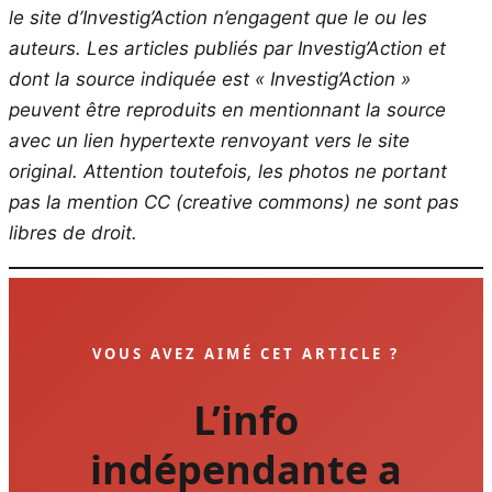
le site d’Investig’Action n’engagent que le ou les
auteurs. Les articles publiés par Investig’Action et
dont la source indiquée est « Investig’Action »
peuvent être reproduits en mentionnant la source
avec un lien hypertexte renvoyant vers le site
original.
Attention toutefois, les photos ne portant
pas la mention CC (creative commons) ne sont pas
libres de droit.
VOUS AVEZ AIMÉ CET ARTICLE ?
L’info
indépendante a