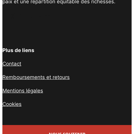
paix et une répartition équitable des richesses.
Facebook
Twitter
Instagram
YouTube
TikTok
Telegram
Lien
Plus de liens
Contact
Remboursements et retours
Mentions légales
Cookies