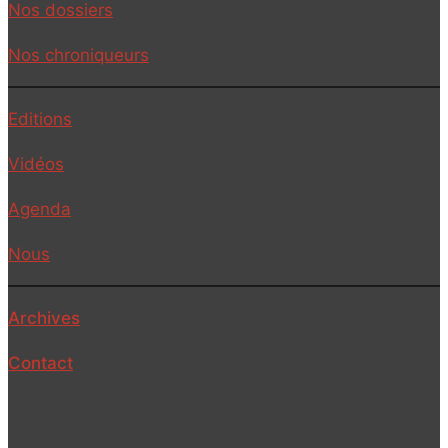
Nos dossiers
Nos chroniqueurs
Editions
Vidéos
Agenda
Nous
Archives
Contact