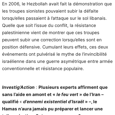
En 2006, le Hezbollah avait fait la démonstration que
les troupes sionistes pouvaient subir la défaite
lorsqu’elles passaient à l’attaque sur le sol libanais.
Quelle que soit l’issue du conflit, la résistance
palestinienne vient de montrer que ces troupes
peuvent subir une correction lorsqu’elles sont en
position défensive. Cumulant leurs effets, ces deux
événements ont pulvérisé le mythe de l’invincibilité
israélienne dans une guerre asymétrique entre armée
conventionnelle et résistance populaire.
Investig’Action
:
Plusieurs experts affirment que
sans l’aide en amont et «
le feu vert
» de l’Iran –
qualifié
«
d’ennemi existentiel d’Israël
» –, le
Hamas n’aura jamais pu préparer et lancer une