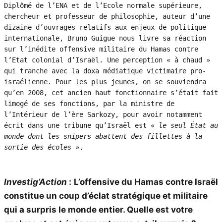
Diplômé de l’ENA et de l’Ecole normale supérieure, 
chercheur et professeur de philosophie, auteur d’une 
dizaine d’ouvrages relatifs aux enjeux de politique 
internationale, Bruno Guigue nous livre sa réaction 
sur l’inédite offensive militaire du Hamas contre 
l’Etat colonial d’Israël. Une perception « à chaud » 
qui tranche avec la doxa médiatique victimaire pro-
israélienne. Pour les plus jeunes, on se souviendra 
qu’en 2008, cet ancien haut fonctionnaire s’était fait 
limogé de ses fonctions, par la ministre de 
l’Intérieur de l’ère Sarkozy, pour avoir notamment 
écrit dans une tribune qu’Israël est « 
le seul État au 
monde dont les snipers abattent des fillettes à la 
sortie des écoles
 ».
Investig’Action
:
L’offensive du Hamas contre Israël
constitue un coup d’éclat stratégique et militaire
qui a surpris le monde entier. Quelle est votre