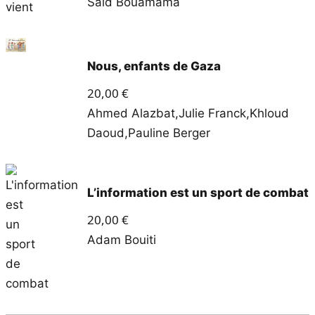
Saïd Bouamama
Nous, enfants de Gaza
20,00
€
Ahmed Alazbat
,
Julie Franck
,
Khloud
Daoud
,
Pauline Berger
L’information est un sport de combat
20,00
€
Adam Bouiti