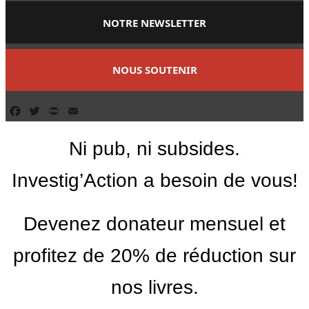
NOTRE NEWSLETTER
NOUS SOUTENIR
Facebook
Twitter
PrintFriendly
Email
Ni pub, ni subsides.
Investig’Action a besoin de vous!
Devenez donateur mensuel et
profitez de 20% de réduction sur
nos livres.