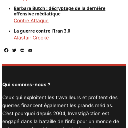
Barbara Butch : décryptage de la dernière
offensive médiatique
Contre Attaque
La guerre contre l’Iran 3.0
Alastair Crooke
Facebook
Twitter
PrintFriendly
Email
Qui sommes-nous ?
Ceux qui exploitent les travailleurs et profitent des
guerres financent également les grands médias.
C’est pourquoi depuis 2004, Investig’Action est
engagé dans la bataille de l’info pour un monde de