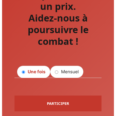
un prix.
Aidez-nous à
poursuivre le
combat !
Une fois
Mensuel
PARTICIPER