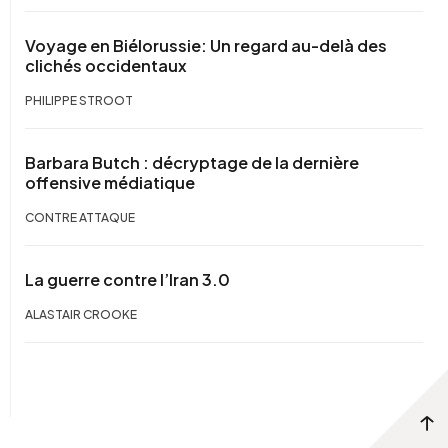
Voyage en Biélorussie: Un regard au-delà des
clichés occidentaux
PHILIPPE STROOT
Barbara Butch : décryptage de la dernière
offensive médiatique
CONTRE ATTAQUE
La guerre contre l’Iran 3.0
ALASTAIR CROOKE