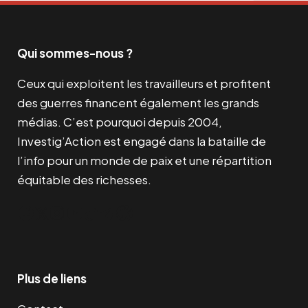
Qui sommes-nous ?
Ceux qui exploitent les travailleurs et profitent
des guerres financent également les grands
médias. C’est pourquoi depuis 2004,
Investig’Action est engagé dans la bataille de
l’info pour un monde de paix et une répartition
équitable des richesses.
Facebook
Twitter
Instagram
YouTube
TikTok
Telegram
Lien
Plus de liens