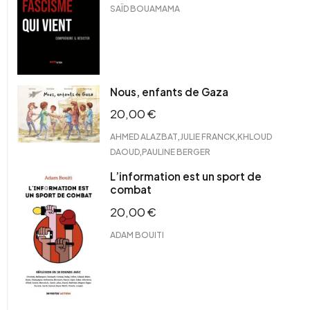
SAÏD BOUAMAMA
Nous, enfants de Gaza
20,00
€
,
,
AHMED ALAZBAT
JULIE FRANCK
KHLOUD
,
DAOUD
PAULINE BERGER
L’information est un sport de
combat
20,00
€
ADAM BOUITI