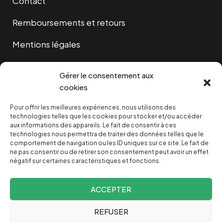
Contact
Remboursements et retours
Mentions légales
Cookies
Gérer le consentement aux
cookies
Pour offrir les meilleures expériences, nous utilisons des
NOUS SOUTENIR
technologies telles que les cookies pour stocker et/ou accéder
aux informations des appareils. Le fait de consentir à ces
technologies nous permettra de traiter des données telles que le
NOTRE NEWSLETTER
comportement de navigation ou les ID uniques sur ce site. Le fait de
ne pas consentir ou de retirer son consentement peut avoir un effet
négatif sur certaines caractéristiques et fonctions.
ACCEPTER
REFUSER