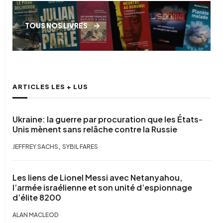
TOUS NOS LIVRES
ARTICLES LES + LUS
Ukraine: la guerre par procuration que les États-
Unis mènent sans relâche contre la Russie
,
JEFFREY SACHS
SYBIL FARES
Les liens de Lionel Messi avec Netanyahou,
l’armée israélienne et son unité d’espionnage
d’élite 8200
ALAN MACLEOD