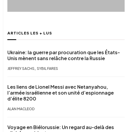
ARTICLES LES + LUS
Ukraine: la guerre par procuration que les États-
Unis mènent sans relâche contre la Russie
,
JEFFREY SACHS
SYBIL FARES
Les liens de Lionel Messi avec Netanyahou,
l’armée israélienne et son unité d’espionnage
d’élite 8200
ALAN MACLEOD
Voyage en Biélorussie: Un regard au-delà des