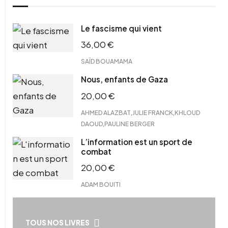
Le fascisme qui vient
36,00
€
SAÏD BOUAMAMA
Nous, enfants de Gaza
20,00
€
,
,
AHMED ALAZBAT
JULIE FRANCK
KHLOUD
,
DAOUD
PAULINE BERGER
L’information est un sport de
combat
20,00
€
ADAM BOUITI
TOUS NOS LIVRES