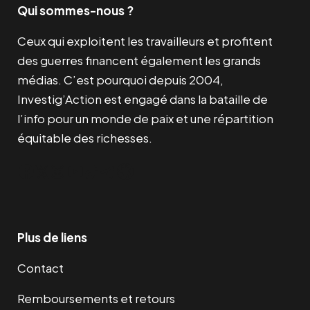
Qui sommes-nous ?
Ceux qui exploitent les travailleurs et profitent
des guerres financent également les grands
médias. C’est pourquoi depuis 2004,
Investig’Action est engagé dans la bataille de
l’info pour un monde de paix et une répartition
équitable des richesses.
Facebook
Twitter
Instagram
YouTube
TikTok
Telegram
Lien
Plus de liens
Contact
Remboursements et retours