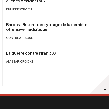
clichés occidentaux
PHILIPPE STROOT
Barbara Butch : décryptage de la dernière
offensive médiatique
CONTRE ATTAQUE
La guerre contre l’Iran 3.0
ALASTAIR CROOKE