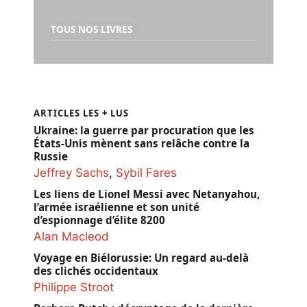
TOUS NOS LIVRES
ARTICLES LES + LUS
Ukraine: la guerre par procuration que les
États-Unis mènent sans relâche contre la
Russie
Jeffrey Sachs
,
Sybil Fares
Les liens de Lionel Messi avec Netanyahou,
l’armée israélienne et son unité
d’espionnage d’élite 8200
Alan Macleod
Voyage en Biélorussie: Un regard au-delà
des clichés occidentaux
Philippe Stroot