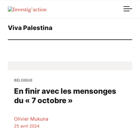
Skip to main content
Viva Palestina
BELGIQUE
En finir avec les mensonges
du « 7 octobre »
Olivier Mukuna
25 avril 2024