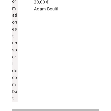
20,00
€
Adam Bouiti