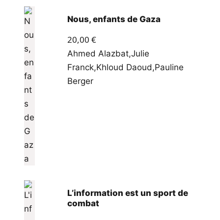
Nous, enfants de Gaza
20,00
€
Ahmed Alazbat
,
Julie
Franck
,
Khloud Daoud
,
Pauline
Berger
L’information est un sport de
combat