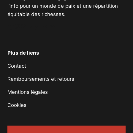
l’info pour un monde de paix et une répartition
équitable des richesses.
Facebook
Twitter
Instagram
YouTube
TikTok
Telegram
Lien
Plus de liens
Contact
Remboursements et retours
Mentions légales
Cookies