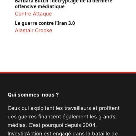
Barbara Butch : décryptage de la dernière
offensive médiatique
Contre Attaque
La guerre contre l’Iran 3.0
Alastair Crooke
Qui sommes-nous ?
Ceux qui exploitent les travailleurs et profitent
des guerres financent également les grands
médias. C’est pourquoi depuis 2004,
Investig’Action est engagé dans la bataille de