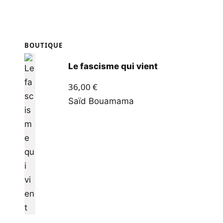
BOUTIQUE
Le fascisme qui vient
36,00
€
Saïd Bouamama