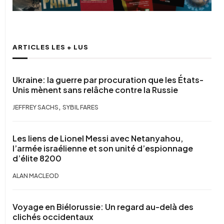
ARTICLES LES + LUS
Ukraine: la guerre par procuration que les États-
Unis mènent sans relâche contre la Russie
,
JEFFREY SACHS
SYBIL FARES
Les liens de Lionel Messi avec Netanyahou,
l’armée israélienne et son unité d’espionnage
d’élite 8200
ALAN MACLEOD
Voyage en Biélorussie: Un regard au-delà des
clichés occidentaux