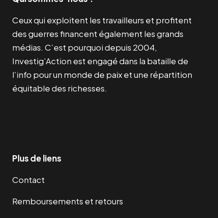
Ceux qui exploitent les travailleurs et profitent
des guerres financent également les grands
médias. C’est pourquoi depuis 2004,
Investig’Action est engagé dans la bataille de
l’info pour un monde de paix et une répartition
équitable des richesses.
Facebook
Twitter
Instagram
YouTube
TikTok
Telegram
Lien
Plus de liens
Contact
Remboursements et retours