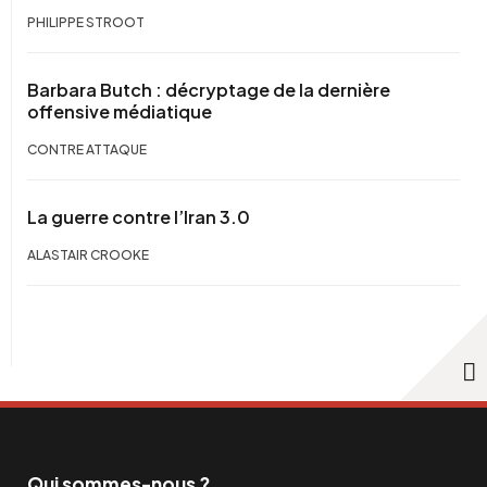
PHILIPPE STROOT
Barbara Butch : décryptage de la dernière
offensive médiatique
CONTRE ATTAQUE
La guerre contre l’Iran 3.0
ALASTAIR CROOKE
Qui sommes-nous ?