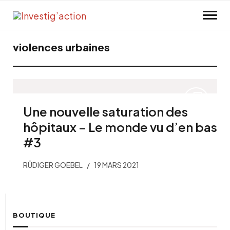
Skip to main content
violences urbaines
Une nouvelle saturation des
hôpitaux – Le monde vu d’en bas
#3
RÜDIGER GOEBEL
19 MARS 2021
BOUTIQUE