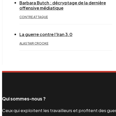
Barbara Butch : décryptage de la dernière
offensive médiatique
CONTRE ATTAQUE
La guerre contre l’Iran 3.0
ALASTAIR CROOKE
Qui sommes-nous ?
Ceux qui exploitent les travailleurs et profitent des g