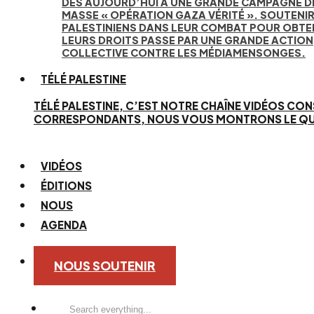
DÈS AUJOURD’HUI À UNE GRANDE CAMPAGNE D
MASSE « OPÉRATION GAZA VÉRITÉ ». SOUTENIR
PALESTINIENS DANS LEUR COMBAT POUR OBTE
LEURS DROITS PASSE PAR UNE GRANDE ACTION
COLLECTIVE CONTRE LES MÉDIAMENSONGES.
TÉLÉ PALESTINE
TÉLÉ PALESTINE, C’EST NOTRE CHAÎNE VIDÉOS CON
CORRESPONDANTS, NOUS VOUS MONTRONS LE QUOTID
VIDÉOS
ÉDITIONS
NOUS
AGENDA
NOUS SOUTENIR
Search