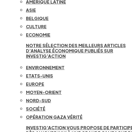
AMÉRIQUE LATINE
ASIE
BELGIQUE
CULTURE
ECONOMIE
NOTRE SÉLECTION DES MEILLEURS ARTICLES
D’ANALYSE ÉCONOMIQUE PUBLIÉS SUR
INVESTIG’ACTION
ENVIRONNEMENT
ETATS-UNIS
EUROPE
MOYEN-ORIENT
NORD-SUD
SOCIÉTÉ
OPÉRATION GAZA VÉRITÉ
INVESTIG’ACTION VOUS PROPOSE DE PARTICIP