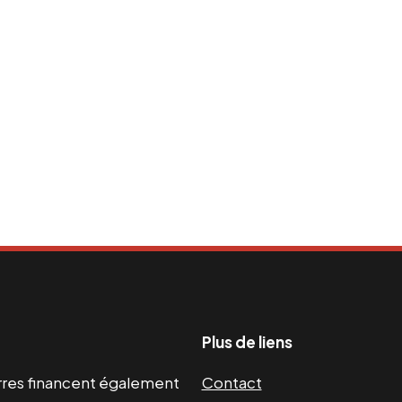
Plus de liens
uerres financent également
Contact