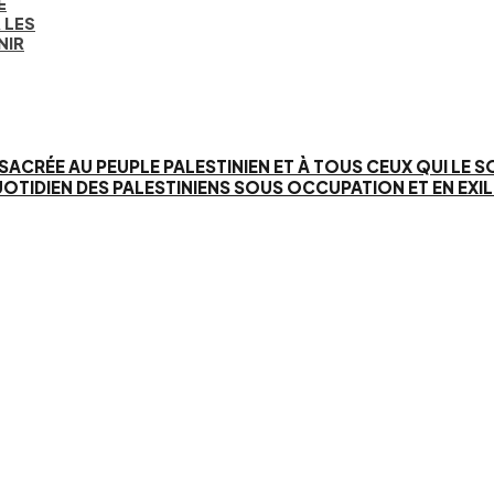
E
 LES
NIR
SACRÉE AU PEUPLE PALESTINIEN ET À TOUS CEUX QUI LE 
IEN DES PALESTINIENS SOUS OCCUPATION ET EN EXIL. 