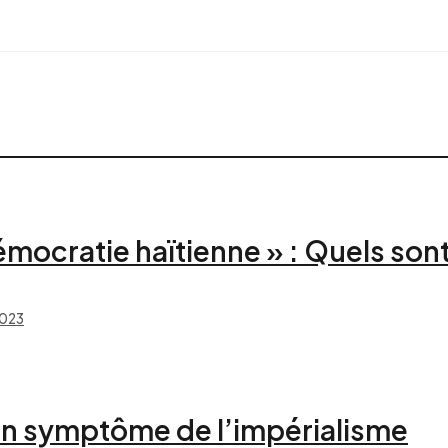
émocratie haïtienne » : Quels son
023
 un symptôme de l’impérialisme