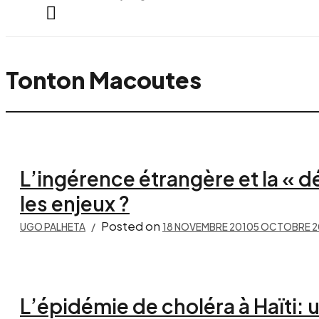
everything...
Tonton Macoutes
L’ingérence étrangère et la « d
les enjeux ?
Posted on
UGO PALHETA
18 NOVEMBRE 2010
5 OCTOBRE 2
L’épidémie de choléra à Haïti: