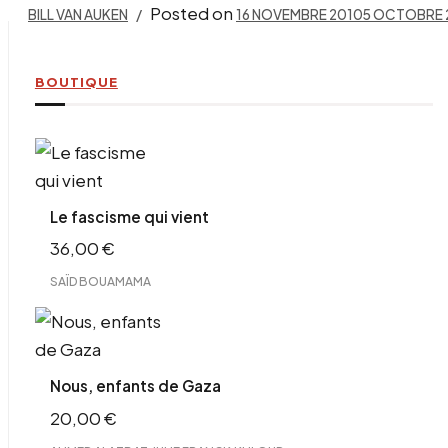
Posted on
BILL VAN AUKEN
16 NOVEMBRE 2010
5 OCTOBRE 
BOUTIQUE
Le fascisme qui vient
36,00
€
SAÏD BOUAMAMA
Nous, enfants de Gaza
20,00
€