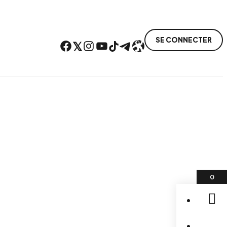
SE CONNECTER
Facebook
Twitter
Instagram
YouTube
TikTok
Telegram
Lien
0