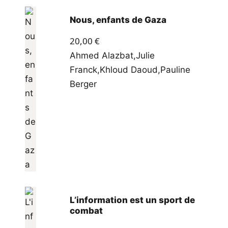
Nous, enfants de Gaza
20,00
€
Ahmed Alazbat
,
Julie
Franck
,
Khloud Daoud
,
Pauline
Berger
L’information est un sport de
combat