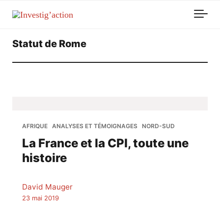
Skip to main content
Statut de Rome
AFRIQUE
ANALYSES ET TÉMOIGNAGES
NORD-SUD
La France et la CPI, toute une
histoire
David Mauger
23 mai 2019