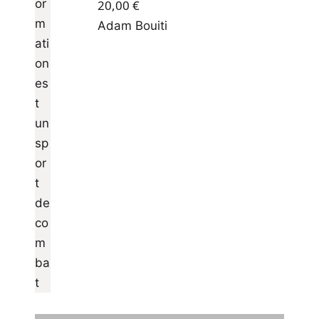
20,00
€
Adam Bouiti