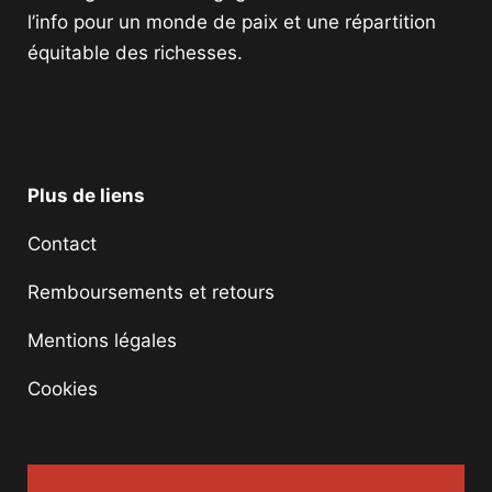
l’info pour un monde de paix et une répartition
équitable des richesses.
Facebook
Twitter
Instagram
YouTube
TikTok
Telegram
Lien
Plus de liens
Contact
Remboursements et retours
Mentions légales
Cookies