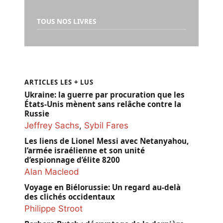
TOUS NOS LIVRES
ARTICLES LES + LUS
Ukraine: la guerre par procuration que les
États-Unis mènent sans relâche contre la
Russie
Jeffrey Sachs
,
Sybil Fares
Les liens de Lionel Messi avec Netanyahou,
l’armée israélienne et son unité
d’espionnage d’élite 8200
Alan Macleod
Voyage en Biélorussie: Un regard au-delà
des clichés occidentaux
Philippe Stroot