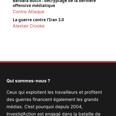
Barbara Butch : décryptage de la dernière
offensive médiatique
Contre Attaque
La guerre contre l’Iran 3.0
Alastair Crooke
Qui sommes-nous ?
Ceux qui exploitent les travailleurs et profitent
des guerres financent également les grands
médias. C’est pourquoi depuis 2004,
Investig’Action est engagé dans la bataille de