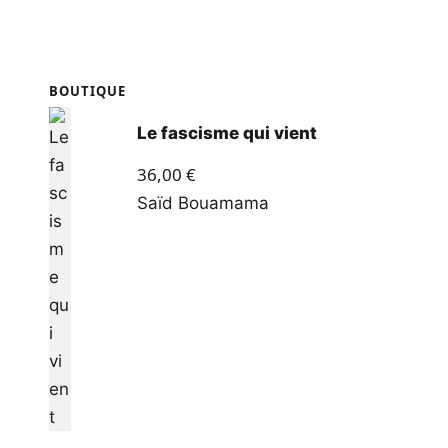
BOUTIQUE
Le fascisme qui vient
36,00
€
Saïd Bouamama