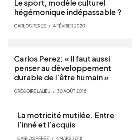
Le sport, modèle culturel
hégémonique indépassable ?
CARLOS PEREZ
4 FÉVRIER 2020
Carlos Perez: « Il faut aussi
penser au développement
durable de l’être humain »
GRÉGOIRE LALIEU
30 AOÛT 2018
La motricité mutilée. Entre
l’inné et l’acquis
CARLOS PEREZ
4 MARS 2018