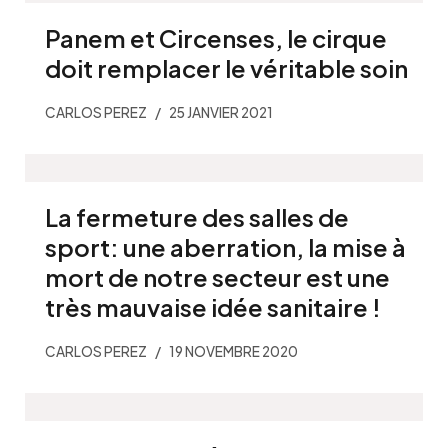
Panem et Circenses, le cirque
doit remplacer le véritable soin
CARLOS PEREZ
25 JANVIER 2021
La fermeture des salles de
sport: une aberration, la mise à
mort de notre secteur est une
très mauvaise idée sanitaire !
CARLOS PEREZ
19 NOVEMBRE 2020