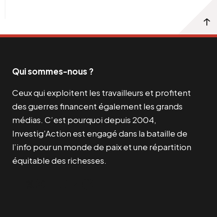
Qui sommes-nous ?
Ceux qui exploitent les travailleurs et profitent
des guerres financent également les grands
médias. C’est pourquoi depuis 2004,
Investig’Action est engagé dans la bataille de
l’info pour un monde de paix et une répartition
équitable des richesses.
Facebook
Twitter
Instagram
YouTube
TikTok
Telegram
Lien