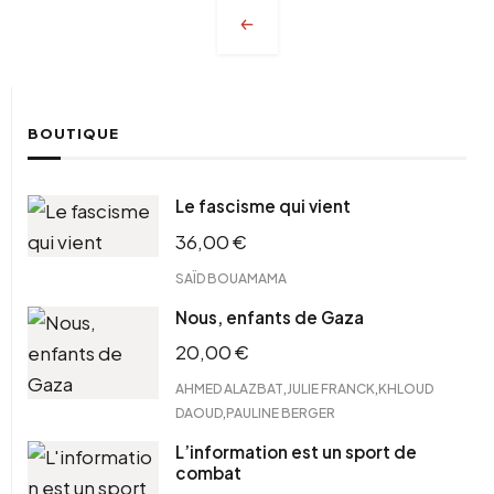
Navigation
des
articles
BOUTIQUE
Le fascisme qui vient
36,00
€
SAÏD BOUAMAMA
Nous, enfants de Gaza
20,00
€
,
,
AHMED ALAZBAT
JULIE FRANCK
KHLOUD
,
DAOUD
PAULINE BERGER
L’information est un sport de
combat