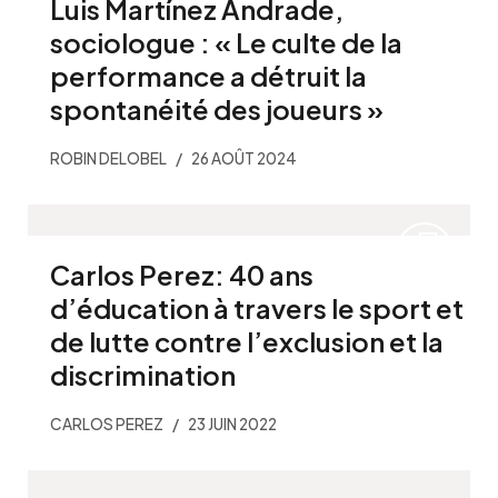
Luis Martínez Andrade,
sociologue : « Le culte de la
performance a détruit la
spontanéité des joueurs »
ROBIN DELOBEL
26 AOÛT 2024
Carlos Perez: 40 ans
d’éducation à travers le sport et
de lutte contre l’exclusion et la
discrimination
CARLOS PEREZ
23 JUIN 2022