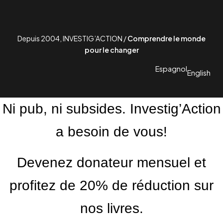
Depuis 2004, INVESTIG’ACTION /
Comprendre le monde
pour le changer
Espagnol
English
Ni pub, ni subsides. Investig’Action
a besoin de vous!
Devenez donateur mensuel et
profitez de 20% de réduction sur
nos livres.