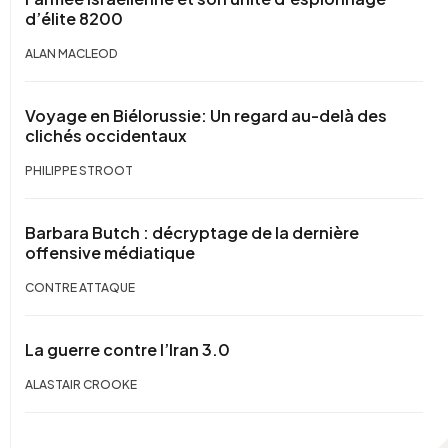
d’élite 8200
ALAN MACLEOD
Voyage en Biélorussie: Un regard au-delà des
clichés occidentaux
PHILIPPE STROOT
Barbara Butch : décryptage de la dernière
offensive médiatique
CONTRE ATTAQUE
La guerre contre l’Iran 3.0
ALASTAIR CROOKE