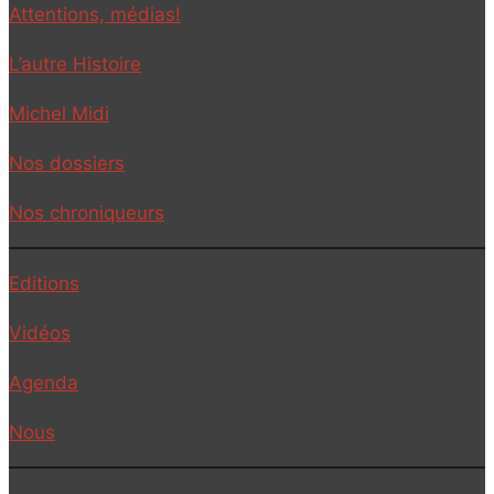
Attentions, médias!
L’autre Histoire
Michel Midi
Nos dossiers
Nos chroniqueurs
Editions
Vidéos
Agenda
Nous