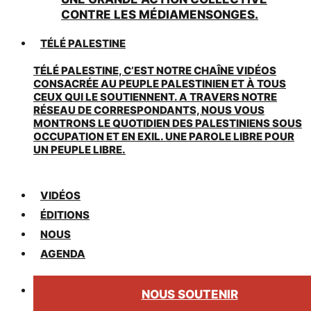
CONTRE LES MÉDIAMENSONGES.
TÉLÉ PALESTINE
TÉLÉ PALESTINE, C’EST NOTRE CHAÎNE VIDÉOS
CONSACRÉE AU PEUPLE PALESTINIEN ET À TOUS
CEUX QUI LE SOUTIENNENT. A TRAVERS NOTRE
RÉSEAU DE CORRESPONDANTS, NOUS VOUS
MONTRONS LE QUOTIDIEN DES PALESTINIENS SOUS
OCCUPATION ET EN EXIL. UNE PAROLE LIBRE POUR
UN PEUPLE LIBRE.
VIDÉOS
ÉDITIONS
NOUS
AGENDA
NOUS SOUTENIR