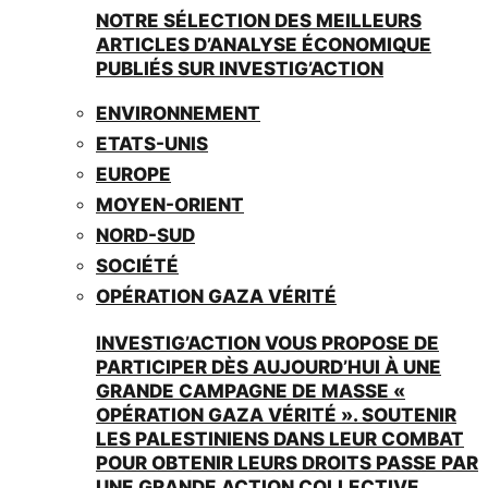
NOTRE SÉLECTION DES MEILLEURS
ARTICLES D’ANALYSE ÉCONOMIQUE
PUBLIÉS SUR INVESTIG’ACTION
ENVIRONNEMENT
ETATS-UNIS
EUROPE
MOYEN-ORIENT
NORD-SUD
SOCIÉTÉ
OPÉRATION GAZA VÉRITÉ
INVESTIG’ACTION VOUS PROPOSE DE
PARTICIPER DÈS AUJOURD’HUI À UNE
GRANDE CAMPAGNE DE MASSE «
OPÉRATION GAZA VÉRITÉ ». SOUTENIR
LES PALESTINIENS DANS LEUR COMBAT
POUR OBTENIR LEURS DROITS PASSE PAR
UNE GRANDE ACTION COLLECTIVE