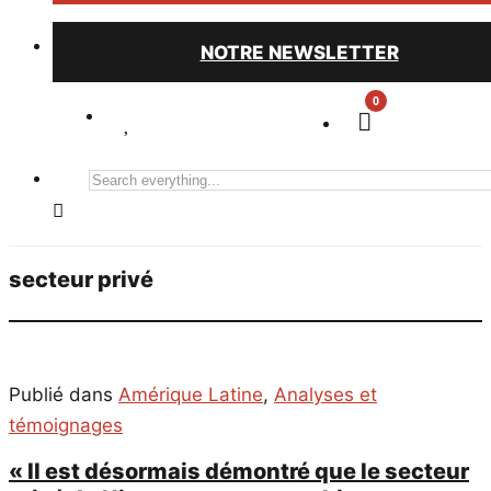
NOTRE NEWSLETTER
0
Search
everything...
secteur privé
Publié dans
Amérique Latine
,
Analyses et
témoignages
« Il est désormais démontré que le secteur