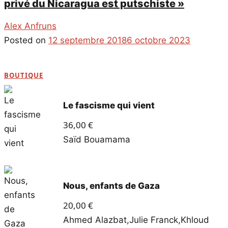
privé du Nicaragua est putschiste »
Alex Anfruns
Posted on
12 septembre 2018
6 octobre 2023
BOUTIQUE
Le fascisme qui vient
36,00
€
Saïd Bouamama
Nous, enfants de Gaza
20,00
€
Ahmed Alazbat
,
Julie Franck
,
Khloud