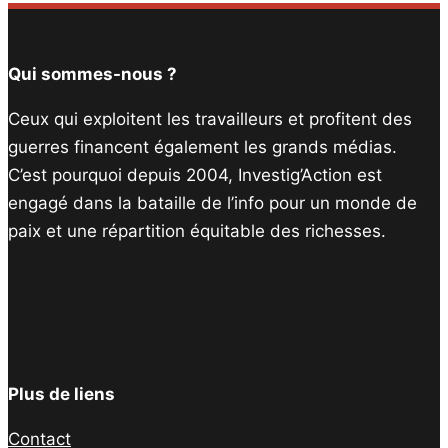
Qui sommes-nous ?
Ceux qui exploitent les travailleurs et profitent des
guerres financent également les grands médias.
C’est pourquoi depuis 2004, Investig’Action est
engagé dans la bataille de l’info pour un monde de
paix et une répartition équitable des richesses.
Facebook
Twitter
Instagram
YouTube
TikTok
Telegram
Lien
Plus de liens
Contact