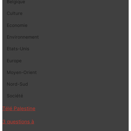
Belgique
Culture
Economie
Environnement
Etats-Unis
Europe
Moyen-Orient
Nord-Sud
Société
Télé Palestine
3 questions à