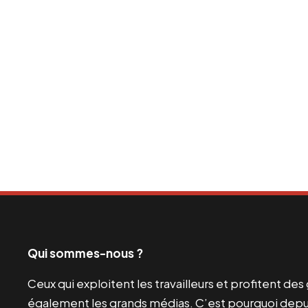
Qui sommes-nous ?
Ceux qui exploitent les travailleurs et profitent de
également les grands médias. C’est pourquoi depui