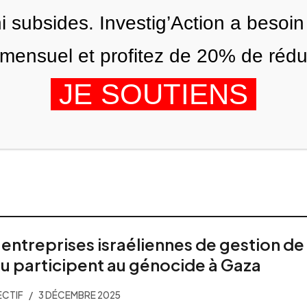
ni subsides. Investig’Action a besoin
ensuel et profitez de 20% de réduct
JE SOUTIENS
ITIONS
NOUS
AGENDA
 entreprises israéliennes de gestion de
au participent au génocide à Gaza
CTIF
3 DÉCEMBRE 2025