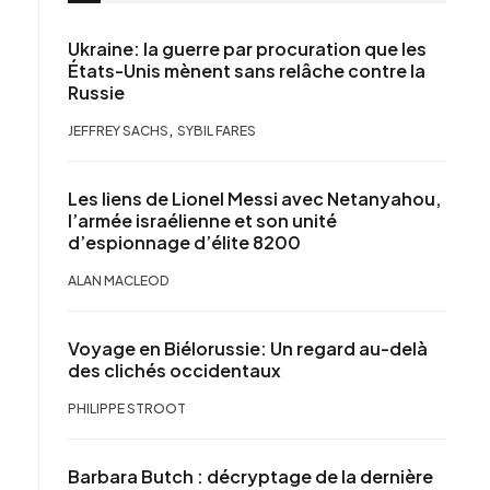
Ukraine: la guerre par procuration que les
États-Unis mènent sans relâche contre la
Russie
,
JEFFREY SACHS
SYBIL FARES
Les liens de Lionel Messi avec Netanyahou,
l’armée israélienne et son unité
d’espionnage d’élite 8200
ALAN MACLEOD
Voyage en Biélorussie: Un regard au-delà
des clichés occidentaux
PHILIPPE STROOT
Barbara Butch : décryptage de la dernière