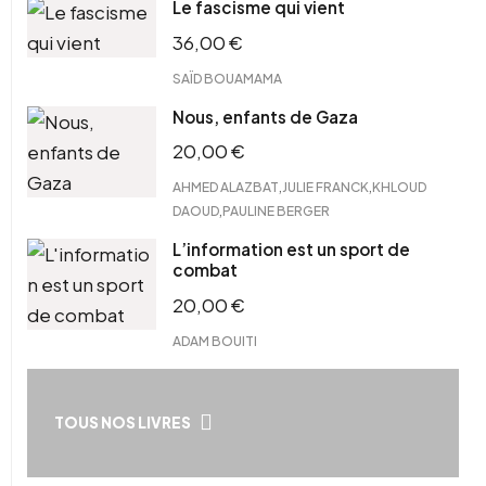
Le fascisme qui vient
36,00
€
SAÏD BOUAMAMA
Nous, enfants de Gaza
20,00
€
,
,
AHMED ALAZBAT
JULIE FRANCK
KHLOUD
,
DAOUD
PAULINE BERGER
L’information est un sport de
combat
20,00
€
ADAM BOUITI
TOUS NOS LIVRES