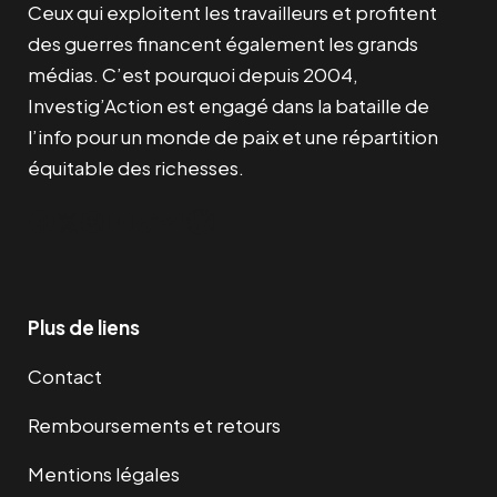
Ceux qui exploitent les travailleurs et profitent
des guerres financent également les grands
médias. C’est pourquoi depuis 2004,
Investig’Action est engagé dans la bataille de
l’info pour un monde de paix et une répartition
équitable des richesses.
Facebook
Twitter
Instagram
YouTube
TikTok
Telegram
Lien
Plus de liens
Contact
Remboursements et retours
Mentions légales