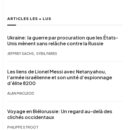
ARTICLES LES + LUS
Ukraine: la guerre par procuration que les États-
Unis mènent sans relâche contre la Russie
,
JEFFREY SACHS
SYBIL FARES
Les liens de Lionel Messi avec Netanyahou,
l’armée israélienne et son unité d’espionnage
d’élite 8200
ALAN MACLEOD
Voyage en Biélorussie: Un regard au-delà des
clichés occidentaux
PHILIPPE STROOT