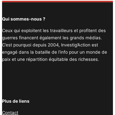
Qui sommes-nous ?
Ceux qui exploitent les travailleurs et profitent des
guerres financent également les grands médias.
C’est pourquoi depuis 2004, Investig’Action est
engagé dans la bataille de l’info pour un monde de
paix et une répartition équitable des richesses.
Facebook
Twitter
Instagram
YouTube
TikTok
Telegram
Lien
Plus de liens
Contact