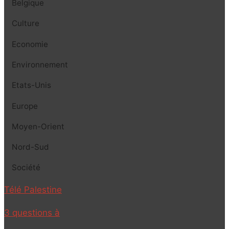
Belgique
Culture
Economie
Environnement
Etats-Unis
Europe
Moyen-Orient
Nord-Sud
Société
Télé Palestine
3 questions à