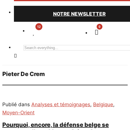
NOTRE NEWSLETTER
0
Search
everything...
Pieter De Crem
Publié dans
Analyses et témoignages
,
Belgique
,
Moyen-Orient
Pourquoi, encore, la défense belge se