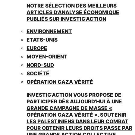
NOTRE SÉLECTION DES MEILLEURS
ARTICLES D’ANALYSE ÉCONOMIQUE
PUBLIÉS SUR INVESTIG’ACTION
ENVIRONNEMENT
ETATS-UNIS
EUROPE
MOYEN-ORIENT
NORD-SUD
SOCIÉTÉ
OPÉRATION GAZA VÉRITÉ
INVESTIG’ACTION VOUS PROPOSE DE
PARTICIPER DÈS AUJOURD’HUI À UNE
GRANDE CAMPAGNE DE MASSE «
OPÉRATION GAZA VÉRITÉ ». SOUTENIR
LES PALESTINIENS DANS LEUR COMBAT
POUR OBTENIR LEURS DROITS PASSE PAR
UNE GRANDE ACTION COLLECTIVE