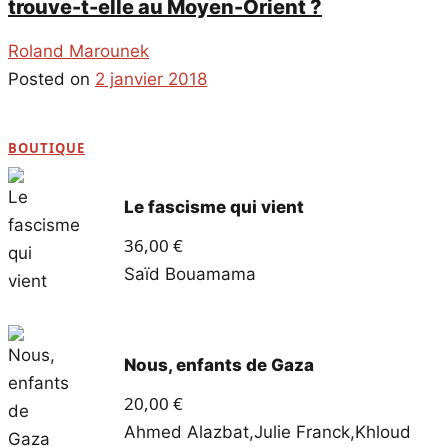
trouve-t-elle au Moyen-Orient ?
Roland Marounek
Posted on
2 janvier 2018
BOUTIQUE
Le fascisme qui vient
36,00
€
Saïd Bouamama
Nous, enfants de Gaza
20,00
€
Ahmed Alazbat
,
Julie Franck
,
Khloud