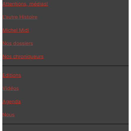
Attentions, médias!
L’autre Histoire
Michel Midi
Nos dossiers
Nos chroniqueurs
Editions
Vidéos
Agenda
Nous