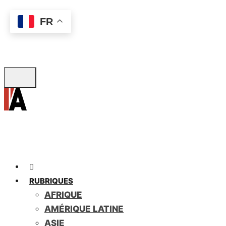
Skip
FR
to
main
content
RUBRIQUES
AFRIQUE
AMÉRIQUE LATINE
ASIE