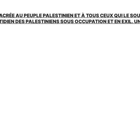
ACRÉE AU PEUPLE PALESTINIEN ET À TOUS CEUX QUI LE SO
EN DES PALESTINIENS SOUS OCCUPATION ET EN EXIL. UNE