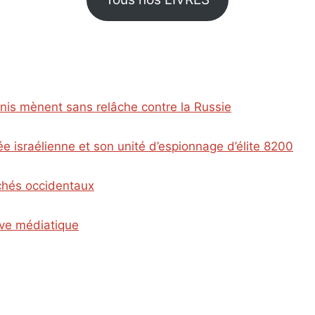
Unis mènent sans relâche contre la Russie
e israélienne et son unité d’espionnage d’élite 8200
ichés occidentaux
ive médiatique