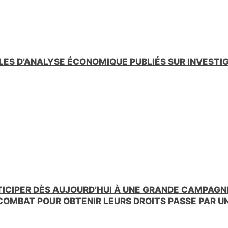
LES D’ANALYSE ÉCONOMIQUE PUBLIÉS SUR INVESTI
TICIPER DÈS AUJOURD’HUI À UNE GRANDE CAMPAGNE
 COMBAT POUR OBTENIR LEURS DROITS PASSE PAR 