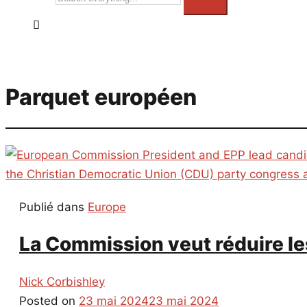
everything...
Parquet européen
Publié dans
Europe
La Commission veut réduire les
Nick Corbishley
Posted on
23 mai 2024
23 mai 2024