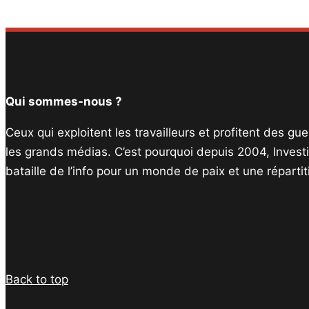
Qui sommes-nous ?
Ceux qui exploitent les travailleurs et profitent des g
les grands médias. C’est pourquoi depuis 2004, Invest
bataille de l’info pour un monde de paix et une réparti
Facebook
Twitter
Instagram
YouTube
TikTok
Telegram
Lien
Back to top