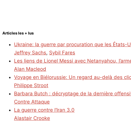
Articles les + lus
Ukraine: la guerre par procuration que les États-
Jeffrey Sachs
,
Sybil Fares
Les liens de Lionel Messi avec Netanyahou, l’armé
Alan Macleod
Voyage en Biélorussie: Un regard au-delà des cl
Philippe Stroot
Barbara Butch : décryptage de la dernière offens
Contre Attaque
La guerre contre l’Iran 3.0
Alastair Crooke