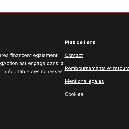
Plus de liens
uerres financent également
Contact
ig’Action est engagé dans la
Remboursements et retour
tion équitable des richesses.
Mentions légales
Cookies