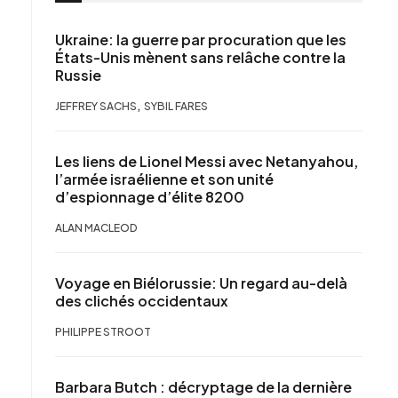
Ukraine: la guerre par procuration que les
États-Unis mènent sans relâche contre la
Russie
,
JEFFREY SACHS
SYBIL FARES
Les liens de Lionel Messi avec Netanyahou,
l’armée israélienne et son unité
d’espionnage d’élite 8200
ALAN MACLEOD
Voyage en Biélorussie: Un regard au-delà
des clichés occidentaux
PHILIPPE STROOT
Barbara Butch : décryptage de la dernière