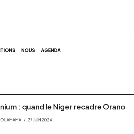
ITIONS
NOUS
AGENDA
nium : quand le Niger recadre Orano
 BOUAMAMA
27 JUIN 2024