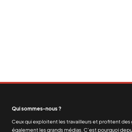
Qui sommes-nous ?
Ceux qui exploitent les travailleurs et profitent de
également les grands médias. C’est pourquoi depui