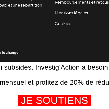
Remboursements et retour
paix et une répartition
Mentions légales
Cookies
 le changer
ni subsides. Investig’Action a besoin
ensuel et profitez de 20% de réduct
JE SOUTIENS