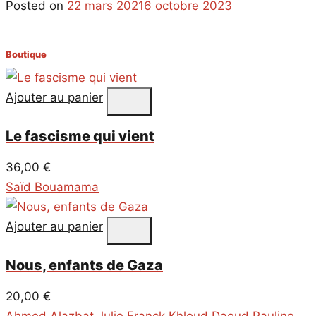
Posted on
22 mars 2021
6 octobre 2023
Boutique
Ajouter au panier
Le fascisme qui vient
36,00
€
Saïd Bouamama
Ajouter au panier
Nous, enfants de Gaza
20,00
€
Ahmed Alazbat
,
Julie Franck
,
Khloud Daoud
,
Pauline