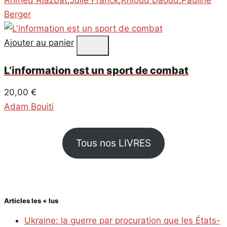
Berger
Ajouter au panier
L’information est un sport de combat
20,00
€
Adam Bouiti
Tous nos LIVRES
Articles les + lus
Ukraine: la guerre par procuration que les États-