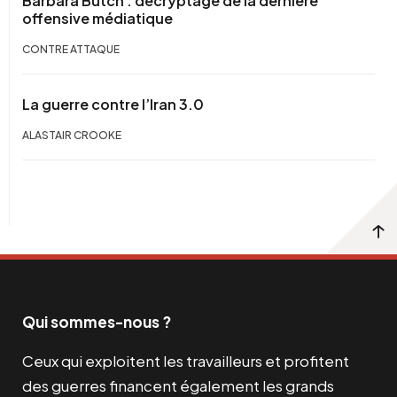
Barbara Butch : décryptage de la dernière
offensive médiatique
CONTRE ATTAQUE
La guerre contre l’Iran 3.0
ALASTAIR CROOKE
Qui sommes-nous ?
Ceux qui exploitent les travailleurs et profitent
des guerres financent également les grands