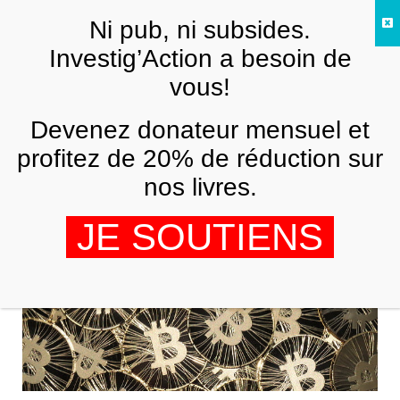
Skip to main content
Ni pub, ni subsides.
FR
Investig’Action a besoin de
vous!
Monnaie
Devenez donateur mensuel et
profitez de 20% de réduction sur
nos livres.
JE SOUTIENS