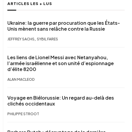
ARTICLES LES + LUS
Ukraine: la guerre par procuration que les États-
Unis mènent sans relâche contre la Russie
,
JEFFREY SACHS
SYBIL FARES
Les liens de Lionel Messi avec Netanyahou,
l’armée israélienne et son unité d’espionnage
d’élite 8200
ALAN MACLEOD
Voyage en Biélorussie: Un regard au-delà des
clichés occidentaux
PHILIPPE STROOT