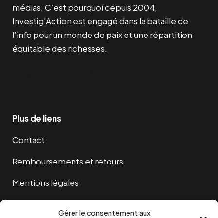
médias. C’est pourquoi depuis 2004,
Investig’Action est engagé dans la bataille de
l’info pour un monde de paix et une répartition
équitable des richesses.
Facebook
Twitter
Instagram
YouTube
TikTok
Telegram
Lien
Plus de liens
Contact
Remboursements et retours
Mentions légales
Cookies
Gérer le consentement aux