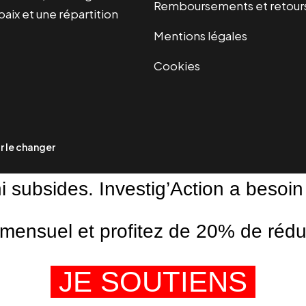
Remboursements et retour
paix et une répartition
Mentions légales
Cookies
 le changer
ni subsides. Investig’Action a besoin
ensuel et profitez de 20% de réduct
JE SOUTIENS