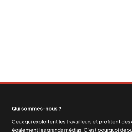
Qui sommes-nous ?
Ceux qui exploitent les travailleurs et profitent de
également les grands médias. C’est pourquoi depui