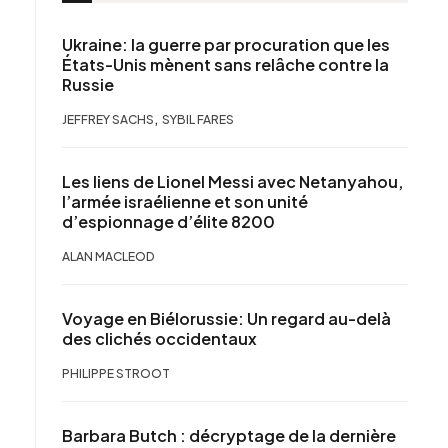
Ukraine: la guerre par procuration que les
États-Unis mènent sans relâche contre la
Russie
,
JEFFREY SACHS
SYBIL FARES
Les liens de Lionel Messi avec Netanyahou,
l’armée israélienne et son unité
d’espionnage d’élite 8200
ALAN MACLEOD
Voyage en Biélorussie: Un regard au-delà
des clichés occidentaux
PHILIPPE STROOT
Barbara Butch : décryptage de la dernière