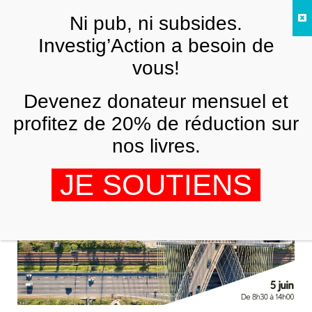
Skip to main content
Ni pub, ni subsides.
FR
Investig’Action a besoin de
vous!
Medef
Devenez donateur mensuel et
profitez de 20% de réduction sur
nos livres.
JE SOUTIENS