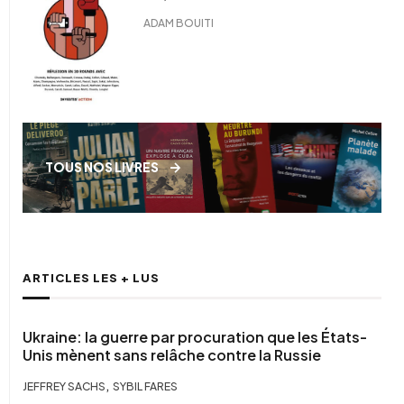
ADAM BOUITI
TOUS NOS LIVRES
ARTICLES LES + LUS
Ukraine: la guerre par procuration que les États-
Unis mènent sans relâche contre la Russie
,
JEFFREY SACHS
SYBIL FARES