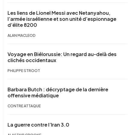
Les liens de Lionel Messi avec Netanyahou,
l’armée israélienne et son unité d’espionnage
d’élite 8200
ALAN MACLEOD
Voyage en Biélorussie: Un regard au-delà des
clichés occidentaux
PHILIPPE STROOT
Barbara Butch : décryptage de la dernière
offensive médiatique
CONTRE ATTAQUE
La guerre contre l’Iran 3.0