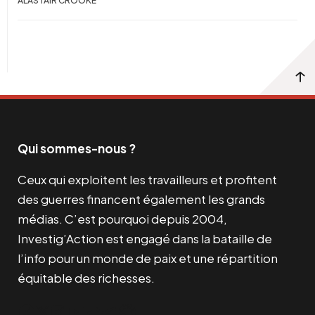
ALASTAIR CROOKE
Qui sommes-nous ?
Ceux qui exploitent les travailleurs et profitent
des guerres financent également les grands
médias. C’est pourquoi depuis 2004,
Investig’Action est engagé dans la bataille de
l’info pour un monde de paix et une répartition
équitable des richesses.
Facebook
Twitter
Instagram
YouTube
TikTok
Telegram
Lien