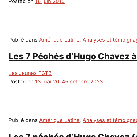
Posted on
16 juin 2015
Publié dans
Amérique Latine
,
Analyses et témoigna
Les 7 Péchés d’Hugo Chavez à
Les Jeunes FGTB
Posted on
13 mai 2014
5 octobre 2023
Publié dans
Amérique Latine
,
Analyses et témoigna
Les 7 péchés d’Hugo Chavez (e