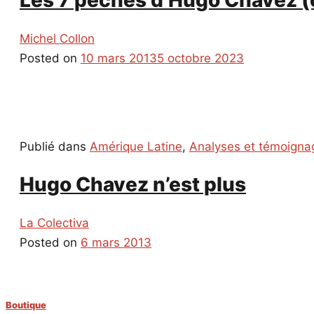
Michel Collon
Posted on
10 mars 2013
5 octobre 2023
Publié dans
Amérique Latine
,
Analyses et témoigna
Hugo Chavez n’est plus
La Colectiva
Posted on
6 mars 2013
Boutique