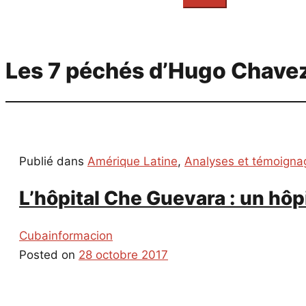
everything...
Les 7 péchés d’Hugo Chave
Publié dans
Amérique Latine
,
Analyses et témoigna
L’hôpital Che Guevara : un hôpi
Cubainformacion
Posted on
28 octobre 2017