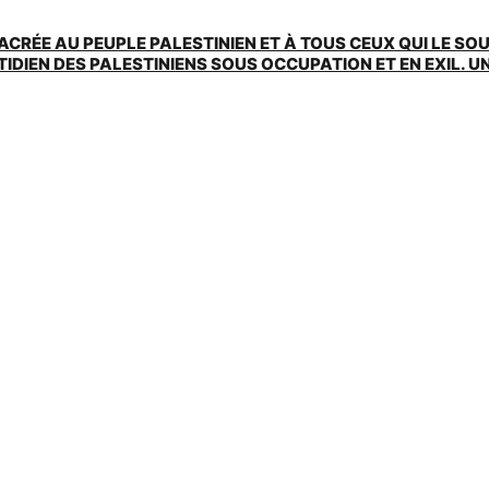
ACRÉE AU PEUPLE PALESTINIEN ET À TOUS CEUX QUI LE SO
EN DES PALESTINIENS SOUS OCCUPATION ET EN EXIL. UNE