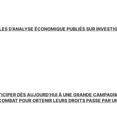
LES D’ANALYSE ÉCONOMIQUE PUBLIÉS SUR INVESTI
TICIPER DÈS AUJOURD’HUI À UNE GRANDE CAMPAGNE
 COMBAT POUR OBTENIR LEURS DROITS PASSE PAR 