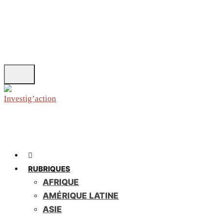
Skip
to
main
content
RUBRIQUES
AFRIQUE
AMÉRIQUE LATINE
ASIE