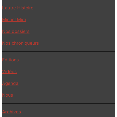
L’autre Histoire
Michel Midi
Nos dossiers
Nos chroniqueurs
Editions
Vidéos
Agenda
Nous
Archives